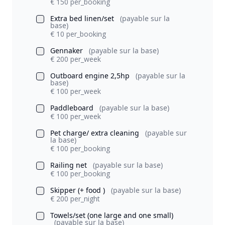
€ 150 per_booking
Extra bed linen/set
(payable sur la
base)
€ 10 per_booking
Gennaker
(payable sur la base)
€ 200 per_week
Outboard engine 2,5hp
(payable sur la
base)
€ 100 per_week
Paddleboard
(payable sur la base)
€ 100 per_week
Pet charge/ extra cleaning
(payable sur
la base)
€ 100 per_booking
Railing net
(payable sur la base)
€ 100 per_booking
Skipper (+ food )
(payable sur la base)
€ 200 per_night
Towels/set (one large and one small)
(payable sur la base)