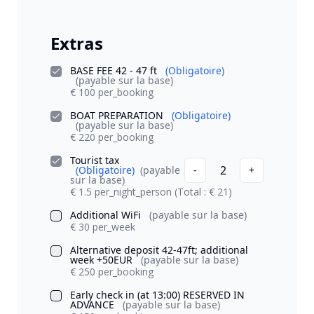
Extras
BASE FEE 42 - 47 ft
(Obligatoire)
(payable sur la base)
€ 100 per_booking
BOAT PREPARATION
(Obligatoire)
(payable sur la base)
€ 220 per_booking
Tourist tax
2
(Obligatoire)
(payable
-
+
sur la base)
€ 1.5 per_night_person
(Total : € 21)
Additional WiFi
(payable sur la base)
€ 30 per_week
Alternative deposit 42-47ft; additional
week +50EUR
(payable sur la base)
€ 250 per_booking
Early check in (at 13:00) RESERVED IN
ADVANCE
(payable sur la base)