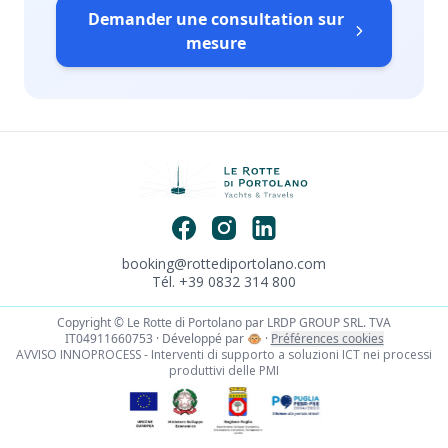
Demander une consultation sur
mesure
booking@rottediportolano.com
Tél. +39 0832 314 800
Copyright © Le Rotte di Portolano par LRDP GROUP SRL. TVA
IT04911660753 · Développé par
🐵
·
Préférences cookies
AVVISO INNOPROCESS - Interventi di supporto a soluzioni ICT nei processi
produttivi delle PMI