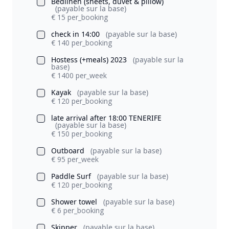
Bedlinen (sheets, duvet & pillow)
(payable sur la base)
€ 15 per_booking
check in 14:00
(payable sur la base)
€ 140 per_booking
Hostess (+meals) 2023
(payable sur la
base)
€ 1400 per_week
Kayak
(payable sur la base)
€ 120 per_booking
late arrival after 18:00 TENERIFE
(payable sur la base)
€ 150 per_booking
Outboard
(payable sur la base)
€ 95 per_week
Paddle Surf
(payable sur la base)
€ 120 per_booking
Shower towel
(payable sur la base)
€ 6 per_booking
Skipper
(payable sur la base)