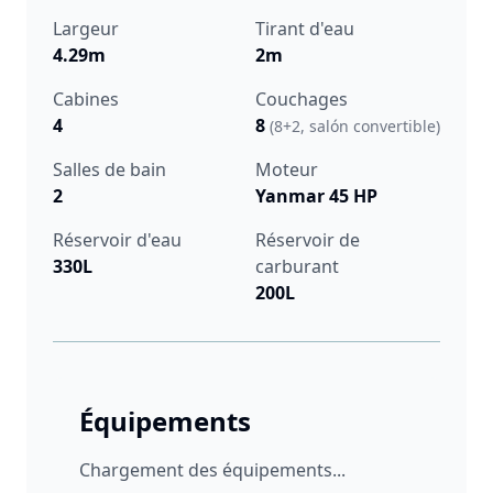
Largeur
Tirant d'eau
4.29m
2m
Cabines
Couchages
4
8
(8+2, salón convertible)
Salles de bain
Moteur
2
Yanmar 45 HP
Réservoir d'eau
Réservoir de
330L
carburant
200L
Équipements
Chargement des équipements...