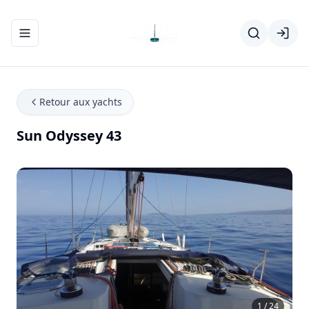
Ouvrir/fermer le menu de navigation
Retour aux yachts
Sun Odyssey 43
1 / 24