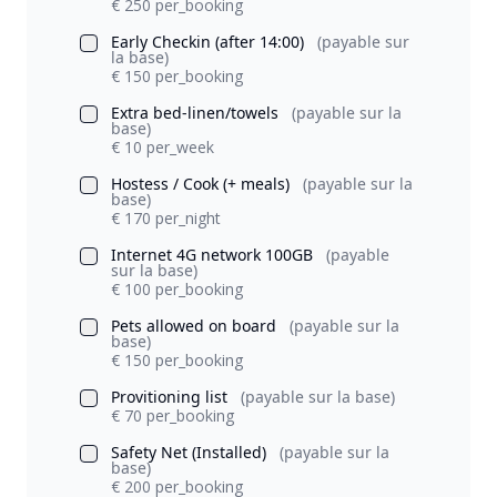
€ 250 per_booking
Early Checkin (after 14:00)
(payable sur
la base)
€ 150 per_booking
Extra bed-linen/towels
(payable sur la
base)
€ 10 per_week
Hostess / Cook (+ meals)
(payable sur la
base)
€ 170 per_night
Internet 4G network 100GB
(payable
sur la base)
€ 100 per_booking
Pets allowed on board
(payable sur la
base)
€ 150 per_booking
Provitioning list
(payable sur la base)
€ 70 per_booking
Safety Net (Installed)
(payable sur la
base)
€ 200 per_booking