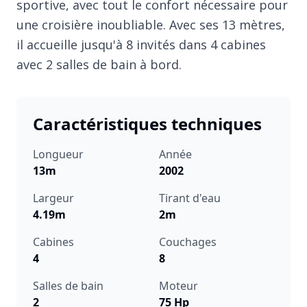
sportive, avec tout le confort nécessaire pour
une croisière inoubliable. Avec ses 13 mètres,
il accueille jusqu'à 8 invités dans 4 cabines
avec 2 salles de bain à bord.
Caractéristiques techniques
Longueur
Année
13m
2002
Largeur
Tirant d'eau
4.19m
2m
Cabines
Couchages
4
8
Salles de bain
Moteur
2
75 Hp