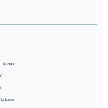
r la base)
e)
)
 la base)