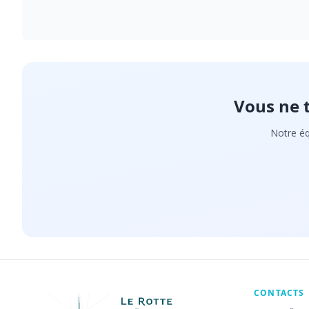
Vous ne 
Notre éq
CONTACTS