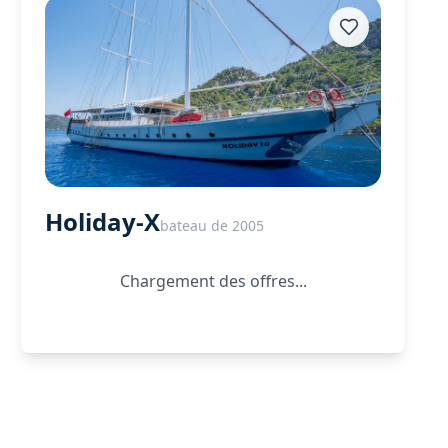
Holiday-X
bateau de 2005
Chargement des offres...