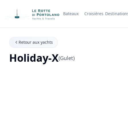
Bateaux
Croisières
Destination
Nom de l'entreprise
Retour aux yachts
Holiday-X
(Gulet)