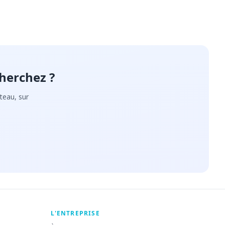
herchez ?
teau, sur
L'ENTREPRISE