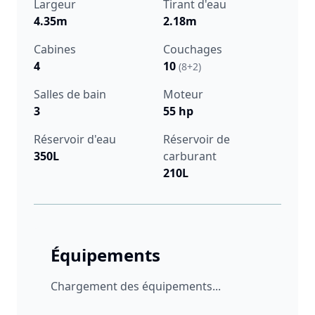
Largeur
Tirant d'eau
4.35m
2.18m
Cabines
Couchages
4
10
(8+2)
Salles de bain
Moteur
3
55 hp
Réservoir d'eau
Réservoir de
350L
carburant
210L
Équipements
Chargement des équipements...