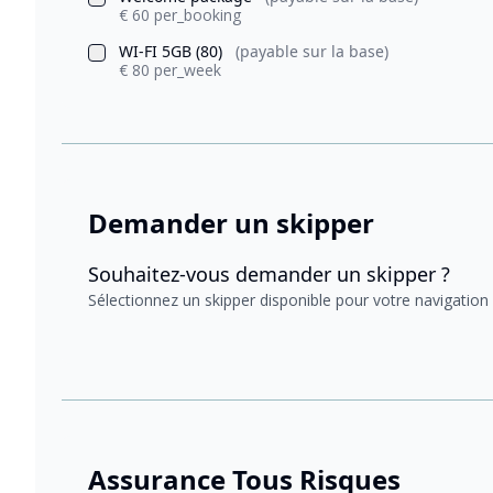
€ 60 per_booking
WI-FI 5GB (80)
(payable sur la base)
€ 80 per_week
Demander un skipper
Souhaitez-vous demander un skipper ?
Sélectionnez un skipper disponible pour votre navigation
Assurance Tous Risques