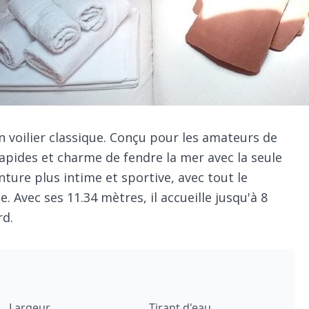
un voilier classique. Conçu pour les amateurs de
 rapides et charme de fendre la mer avec la seule
nture plus intime et sportive, avec tout le
. Avec ses 11.34 mètres, il accueille jusqu'à 8
rd.
Largeur
Tirant d'eau