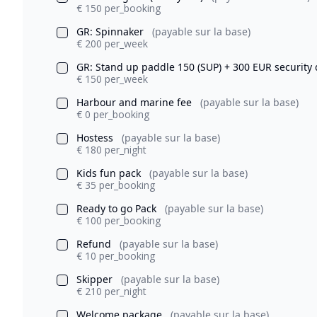
€ 150 per_booking
GR: Spinnaker
(payable sur la base)
€ 200 per_week
GR: Stand up paddle 150 (SUP) + 300 EUR security
€ 150 per_week
Harbour and marine fee
(payable sur la base)
€ 0 per_booking
Hostess
(payable sur la base)
€ 180 per_night
Kids fun pack
(payable sur la base)
€ 35 per_booking
Ready to go Pack
(payable sur la base)
€ 100 per_booking
Refund
(payable sur la base)
€ 10 per_booking
Skipper
(payable sur la base)
€ 210 per_night
Welcome package
(payable sur la base)