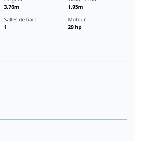
3.76m
1.95m
Salles de bain
Moteur
1
29 hp