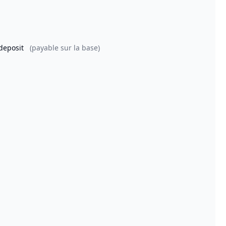
 deposit
(payable sur la base)