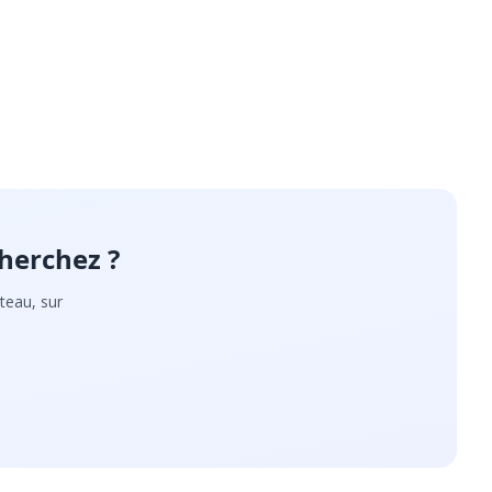
herchez ?
teau, sur