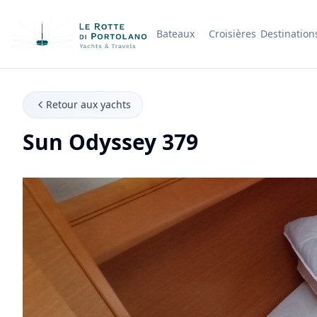
Bateaux
Croisières
Destination
Nom de l'entreprise
Retour aux yachts
Sun Odyssey 379