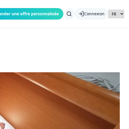
nder une offre personnalisée
Connexion