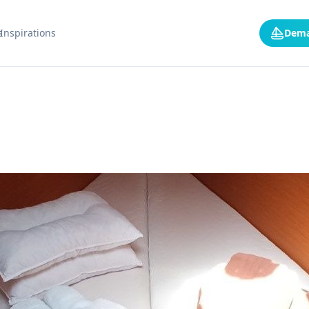
s
Inspirations
Dema