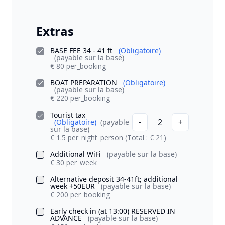
Extras
BASE FEE 34 - 41 ft
(Obligatoire)
(payable sur la base)
€ 80 per_booking
BOAT PREPARATION
(Obligatoire)
(payable sur la base)
€ 220 per_booking
Tourist tax
2
(Obligatoire)
(payable
-
+
sur la base)
€ 1.5 per_night_person
(Total : € 21)
Additional WiFi
(payable sur la base)
€ 30 per_week
Alternative deposit 34-41ft; additional
week +50EUR
(payable sur la base)
€ 200 per_booking
Early check in (at 13:00) RESERVED IN
ADVANCE
(payable sur la base)