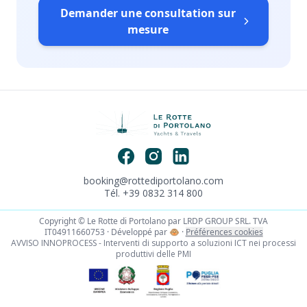
Demander une consultation sur
mesure
booking@rottediportolano.com
Tél. +39 0832 314 800
Copyright © Le Rotte di Portolano par LRDP GROUP SRL. TVA
IT04911660753 · Développé par
🐵
·
Préférences cookies
AVVISO INNOPROCESS - Interventi di supporto a soluzioni ICT nei processi
produttivi delle PMI