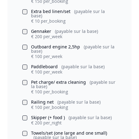
€ 150 per_booking
Extra bed linen/set
(payable sur la
base)
€ 10 per_booking
Gennaker
(payable sur la base)
€ 200 per_week
Outboard engine 2,5hp
(payable sur la
base)
€ 100 per_week
Paddleboard
(payable sur la base)
€ 100 per_week
Pet charge/ extra cleaning
(payable sur
la base)
€ 100 per_booking
Railing net
(payable sur la base)
€ 100 per_booking
Skipper (+ food )
(payable sur la base)
€ 200 per_night
Towels/set (one large and one small)
(payable sur la base)