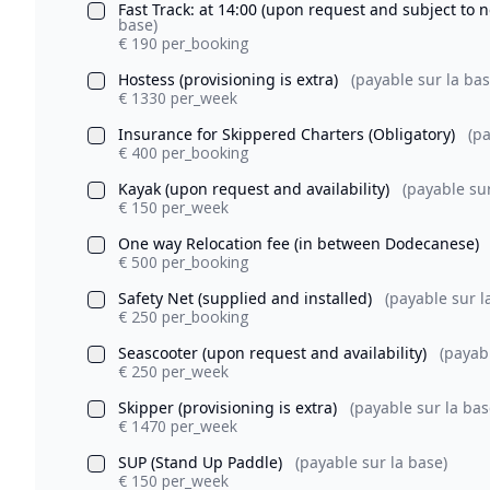
Fast Track: at 14:00 (upon request and subject to
base)
€ 190 per_booking
Hostess (provisioning is extra)
(payable sur la bas
€ 1330 per_week
Insurance for Skippered Charters (Obligatory)
(pa
€ 400 per_booking
Kayak (upon request and availability)
(payable sur
€ 150 per_week
One way Relocation fee (in between Dodecanese)
€ 500 per_booking
Safety Net (supplied and installed)
(payable sur l
€ 250 per_booking
Seascooter (upon request and availability)
(payab
€ 250 per_week
Skipper (provisioning is extra)
(payable sur la bas
€ 1470 per_week
SUP (Stand Up Paddle)
(payable sur la base)
€ 150 per_week