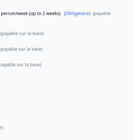
r person/week (up to 2 weeks)
(Obligatoire)
(payable
(payable sur la base)
(payable sur la base)
payable sur la base)
e)