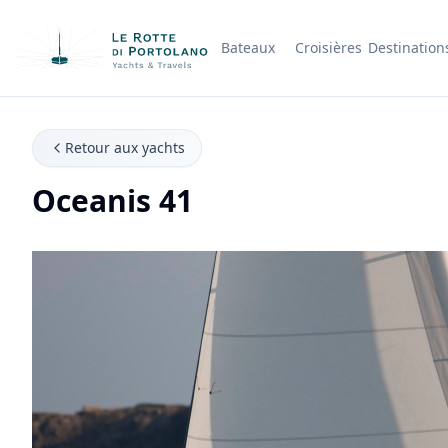
Bateaux
Croisières
Destination
Nom de l'entreprise
Retour aux yachts
Oceanis 41