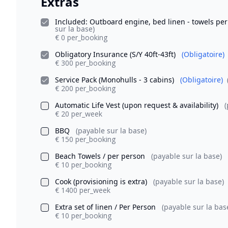
Extras
Included: Outboard engine, bed linen - towels pe
sur la base)
€ 0 per_booking
Obligatory Insurance (S/Y 40ft-43ft)
(Obligatoire)
€ 300 per_booking
Service Pack (Monohulls - 3 cabins)
(Obligatoire)
€ 200 per_booking
Automatic Life Vest (upon request & availability)
(
€ 20 per_week
BBQ
(payable sur la base)
€ 150 per_booking
Beach Towels / per person
(payable sur la base)
€ 10 per_booking
Cook (provisioning is extra)
(payable sur la base)
€ 1400 per_week
Extra set of linen / Per Person
(payable sur la bas
€ 10 per_booking