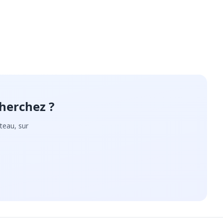
herchez ?
teau, sur