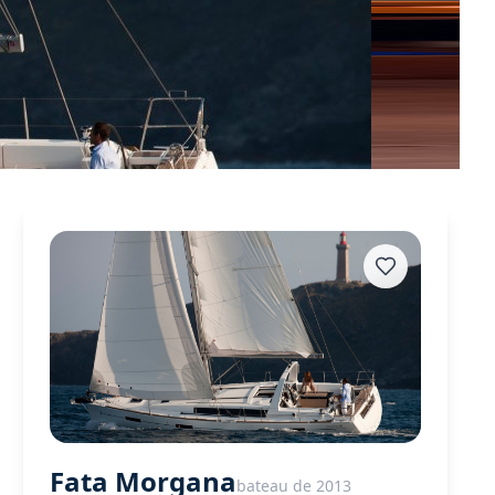
Fata Morgana
bateau de 2013