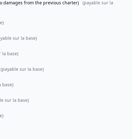
 no damages from the previous charter)
(payable sur la
e)
yable sur la base)
 la base)
(payable sur la base)
a base)
le sur la base)
e)