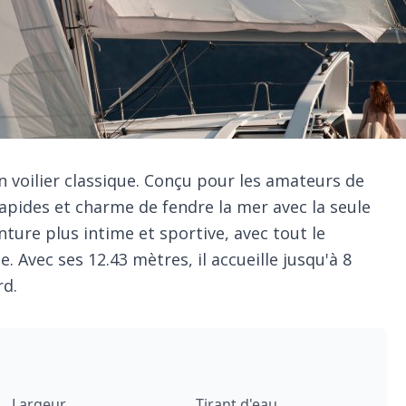
un voilier classique. Conçu pour les amateurs de
 rapides et charme de fendre la mer avec la seule
nture plus intime et sportive, avec tout le
. Avec ses 12.43 mètres, il accueille jusqu'à 8
rd.
Largeur
Tirant d'eau