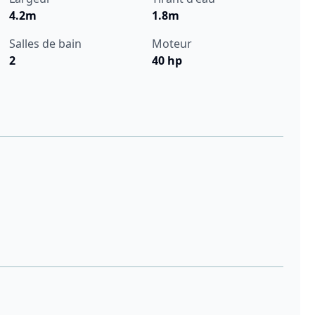
4.2m
1.8m
Salles de bain
Moteur
2
40 hp