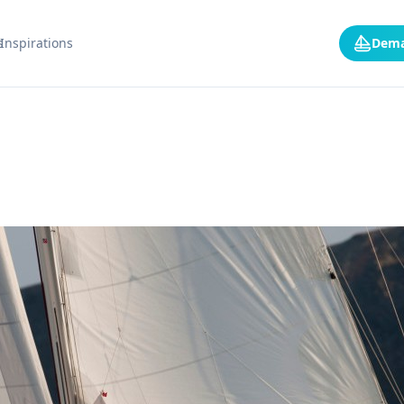
s
Inspirations
Dema