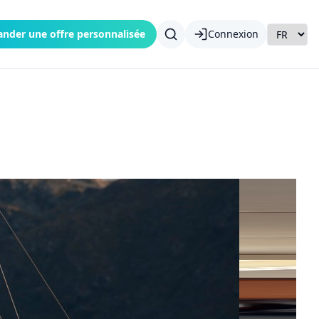
nder une offre personnalisée
Connexion