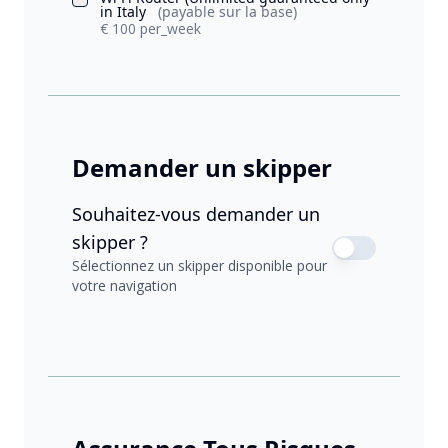
in Italy
(payable sur la base)
€ 100 per_week
Demander un skipper
Souhaitez-vous demander un
skipper ?
Sélectionnez un skipper disponible pour
votre navigation