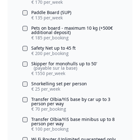
€ 170 per_week
Paddle Board (SUP)
€ 135 per_week
Pets on board - maximum 10 kg (+500€
additional deposit)
€ 185 per_booking
Safety Net up to 45 ft
€ 200 per_booking
Skipper for monohulls up to 50'
(payable sur la base)
€ 1550 per_week
Snorkelling set per person
€ 25 per_week
Transfer Olbia/YiS base by car up to 3
person per way
€ 70 per_booking
Transfer Olbia/YiS base minibus up to 8
person per way
€ 100 per_booking
Wi Fi Router (Unlimited guaranteed only