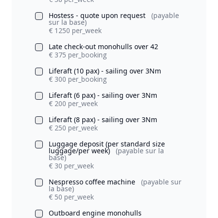
Hostess - quote upon request
(payable
sur la base)
€ 1250 per_week
Late check-out monohulls over 42
€ 375 per_booking
Liferaft (10 pax) - sailing over 3Nm
€ 300 per_booking
Liferaft (6 pax) - sailing over 3Nm
€ 200 per_week
Liferaft (8 pax) - sailing over 3Nm
€ 250 per_week
Luggage deposit (per standard size
luggage/per week)
(payable sur la
base)
€ 30 per_week
Nespresso coffee machine
(payable sur
la base)
€ 50 per_week
Outboard engine monohulls