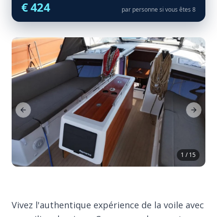
€ 424
par personne si vous êtes 8
Previous Slide
Next Sl
1 / 15
Vivez l'authentique expérience de la voile avec