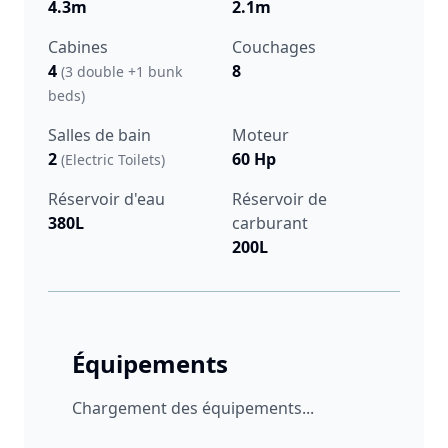
4.3m
2.1m
Cabines
Couchages
4
8
(3 double +1 bunk
beds)
Salles de bain
Moteur
2
60 Hp
(Electric Toilets)
Réservoir d'eau
Réservoir de
380L
carburant
200L
Équipements
Chargement des équipements...