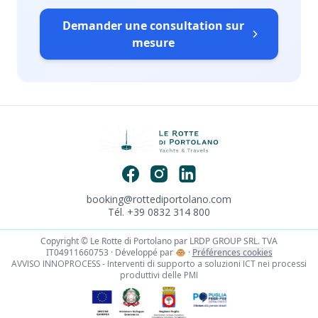
Demander une consultation sur
mesure
booking@rottediportolano.com
Tél. +39 0832 314 800
Copyright © Le Rotte di Portolano par LRDP GROUP SRL. TVA
IT04911660753 · Développé par
🐵
·
Préférences cookies
AVVISO INNOPROCESS - Interventi di supporto a soluzioni ICT nei processi
produttivi delle PMI