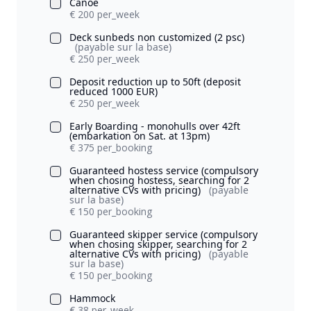
Canoe
€ 200 per_week
Deck sunbeds non customized (2 psc)
(payable sur la base)
€ 250 per_week
Deposit reduction up to 50ft (deposit
reduced 1000 EUR)
€ 250 per_week
Early Boarding - monohulls over 42ft
(embarkation on Sat. at 13pm)
€ 375 per_booking
Guaranteed hostess service (compulsory
when chosing hostess, searching for 2
alternative CVs with pricing)
(payable
sur la base)
€ 150 per_booking
Guaranteed skipper service (compulsory
when chosing skipper, searching for 2
alternative CVs with pricing)
(payable
sur la base)
€ 150 per_booking
Hammock
€ 38 per_week