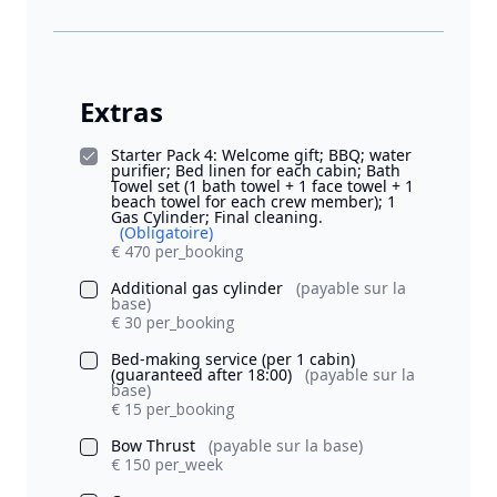
Extras
Starter Pack 4: Welcome gift; BBQ; water
purifier; Bed linen for each cabin; Bath
Towel set (1 bath towel + 1 face towel + 1
beach towel for each crew member); 1
Gas Cylinder; Final cleaning.
(Obligatoire)
€ 470 per_booking
Additional gas cylinder
(payable sur la
base)
€ 30 per_booking
Bed-making service (per 1 cabin)
(guaranteed after 18:00)
(payable sur la
base)
€ 15 per_booking
Bow Thrust
(payable sur la base)
€ 150 per_week