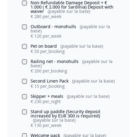
Non-Refundable Damage Deposit + €
1.000 ( € 2.000 for Sardinia) Deposit with
waiver
(payable sur la base)
€ 280 per_week
Outboard - monohulls
(payable sur la
base)
€ 120 per_week
Pet on board
(payable sur la base)
€ 50 per_booking
Railing net - monohulls
(payable sur la
base)
€ 200 per_booking
Second Linen Pack
(payable sur la base)
€ 15 per_booking
Skipper + meals
(payable sur la base)
€ 230 per_night
Stand up paddle (Security deposit
increased by EUR 300 is required)
(payable sur la base)
€ 130 per_week
Welcome pack
(payable sur la base)