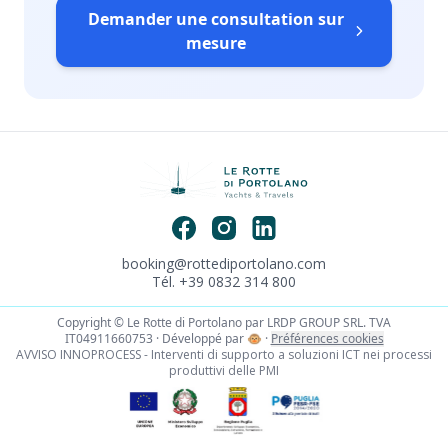
Demander une consultation sur
mesure
booking@rottediportolano.com
Tél. +39 0832 314 800
Copyright © Le Rotte di Portolano par LRDP GROUP SRL. TVA
IT04911660753 · Développé par
🐵
·
Préférences cookies
AVVISO INNOPROCESS - Interventi di supporto a soluzioni ICT nei processi
produttivi delle PMI