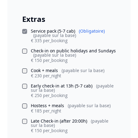
Extras
Service pack (5-7 cab)
(Obligatoire)
(payable sur la base)
€ 335 per_booking
Check-in on public holidays and Sundays
(payable sur la base)
€ 150 per_booking
Cook + meals
(payable sur la base)
€ 230 per_night
Early check-in at 13h (5-7 cab)
(payable
sur la base)
€ 250 per_booking
Hostess + meals
(payable sur la base)
€ 185 per_night
Late Check-in (after 20:00h)
(payable
sur la base)
€ 150 per_booking