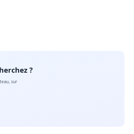
herchez ?
teau, sur