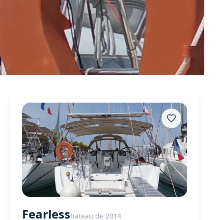
Fearless
bateau de 2014