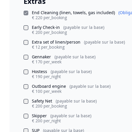
Extras
End Cleaning (linen, towels, gas included)
(Obliga
€ 220 per_booking
Early Check-in
(payable sur la base)
€ 200 per_booking
Extra set of linen/person
(payable sur la base)
€ 12 per_booking
Gennaker
(payable sur la base)
€ 170 per_week
Hostess
(payable sur la base)
€ 190 per_night
Outboard engine
(payable sur la base)
€ 100 per_week
Safety Net
(payable sur la base)
€ 200 per_booking
Skipper
(payable sur la base)
€ 200 per_night
SUP
(payable sur la base)