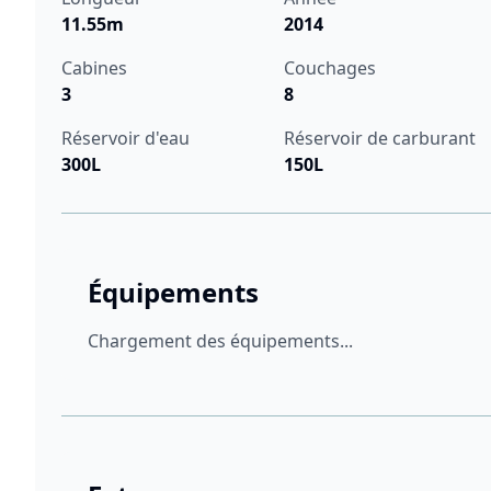
11.55m
2014
Cabines
Couchages
3
8
Réservoir d'eau
Réservoir de carburant
300L
150L
Équipements
Chargement des équipements...