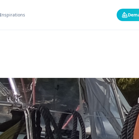
s
Inspirations
Dema