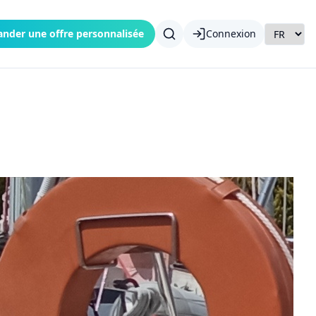
nder une offre personnalisée
Connexion