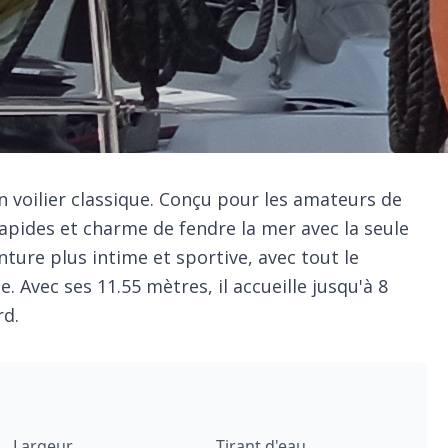
un voilier classique. Conçu pour les amateurs de
 rapides et charme de fendre la mer avec la seule
nture plus intime et sportive, avec tout le
. Avec ses 11.55 mètres, il accueille jusqu'à 8
rd.
Largeur
Tirant d'eau