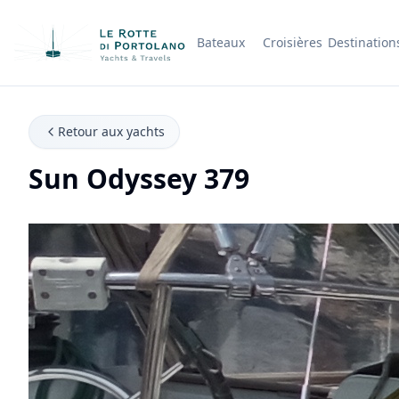
Bateaux
Croisières
Destination
Nom de l'entreprise
Retour aux yachts
Sun Odyssey 379