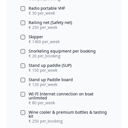
Radio portable VHF
€ 30 per_week
Railing net (Safety net)
€ 250 per_week
Skipper
€ 1400 per_week
Snorkeling equipment per booking
€ 20 per_booking
Stand up paddle (SUP)
€ 150 per_week
Stand up Paddle board
€ 120 per_week
WI-FI Internet connection on boat
unlimited
€ 80 per_week
Wine cooler & premium bottles & tasting
kit
€ 250 per_booking