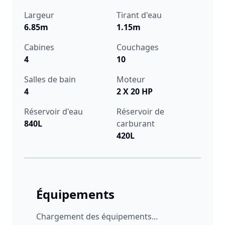
Largeur
Tirant d'eau
6.85m
1.15m
Cabines
Couchages
4
10
Salles de bain
Moteur
4
2 X 20 HP
Réservoir d'eau
Réservoir de
840L
carburant
420L
Équipements
Chargement des équipements...