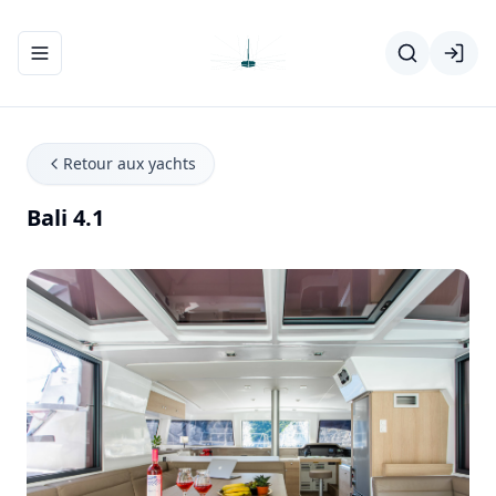
Ouvrir/fermer le menu de navigation
Retour aux yachts
Bali 4.1