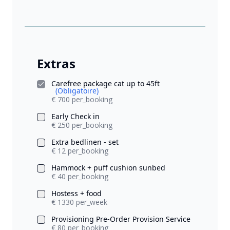
Extras
Carefree package cat up to 45ft
(Obligatoire)
€ 700 per_booking
Early Check in
€ 250 per_booking
Extra bedlinen - set
€ 12 per_booking
Hammock + puff cushion sunbed
€ 40 per_booking
Hostess + food
€ 1330 per_week
Provisioning Pre-Order Provision Service
€ 80 per_booking