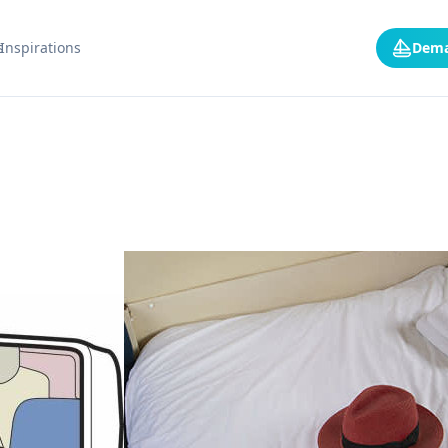
s
Inspirations
Dema