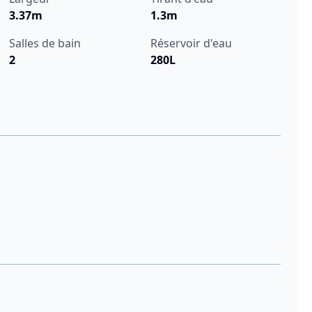
3.37m
1.3m
Salles de bain
Réservoir d'eau
2
280L