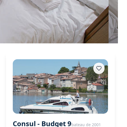
Consul - Budget 9
bateau de 2001