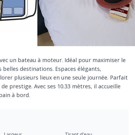
é avec un bateau à moteur. Idéal pour maximiser le
 belles destinations. Espaces élégants,
orer plusieurs lieux en une seule journée. Parfait
de prestige. Avec ses 10.33 mètres, il accueille
 bain à bord.
Largeur
Tirant d'eau