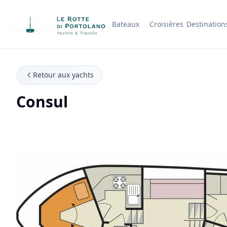
Bateaux
Croisières
Destination
Nom de l'entreprise
Retour aux yachts
Consul