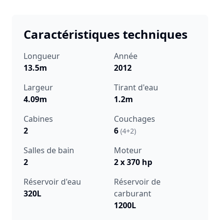
Caractéristiques techniques
Longueur
Année
13.5m
2012
Largeur
Tirant d'eau
4.09m
1.2m
Cabines
Couchages
2
6
(4+2)
Salles de bain
Moteur
2
2 x 370 hp
Réservoir d'eau
Réservoir de
320L
carburant
1200L