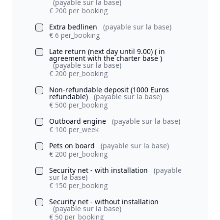
(payable sur la base)
€ 200 per_booking
Extra bedlinen
(payable sur la base)
€ 6 per_booking
Late return (next day until 9.00) ( in
agreement with the charter base )
(payable sur la base)
€ 200 per_booking
Non-refundable deposit (1000 Euros
refundable)
(payable sur la base)
€ 500 per_booking
Outboard engine
(payable sur la base)
€ 100 per_week
Pets on board
(payable sur la base)
€ 200 per_booking
Security net - with installation
(payable
sur la base)
€ 150 per_booking
Security net - without installation
(payable sur la base)
€ 50 per_booking