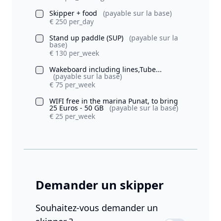
Skipper + food
(payable sur la base)
€ 250 per_day
Stand up paddle (SUP)
(payable sur la
base)
€ 130 per_week
Wakeboard including lines,Tube...
(payable sur la base)
€ 75 per_week
WIFI free in the marina Punat, to bring
25 Euros - 50 GB
(payable sur la base)
€ 25 per_week
Demander un skipper
Souhaitez-vous demander un