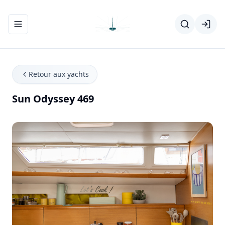
Ouvrir/fermer le menu de navigation
Retour aux yachts
Sun Odyssey 469