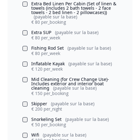
Extra Bed Linen Per Cabin (Set of linen &
towels (includes 2 bath towels - 2 face
towels - 2 bed linen - 2 pillowcases))
(payable sur la base)
€ 80 per_booking
Extra SUP
(payable sur la base)
€ 80 per_week
Fishing Rod Set
(payable sur la base)
€ 80 per_week
Inflatable Kayak
(payable sur la base)
€ 120 per_week
Mid Cleaning (for Crew Change Use)-
Includes exterior and interior boat
cleaning
(payable sur la base)
€ 150 per_booking
Skipper
(payable sur la base)
€ 200 per_night
Snorkeling Set
(payable sur la base)
€ 50 per_booking
Wifi
(payable sur la base)