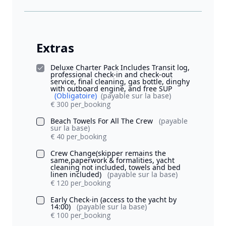
Extras
Deluxe Charter Pack Includes Transit log,
professional check-in and check-out
service, final cleaning, gas bottle, dinghy
with outboard engine, and free SUP
(Obligatoire)
(payable sur la base)
€ 300 per_booking
Beach Towels For All The Crew
(payable
sur la base)
€ 40 per_booking
Crew Change(skipper remains the
same,paperwork & formalities, yacht
cleaning not included, towels and bed
linen included)
(payable sur la base)
€ 120 per_booking
Early Check-in (access to the yacht by
14:00)
(payable sur la base)
€ 100 per_booking