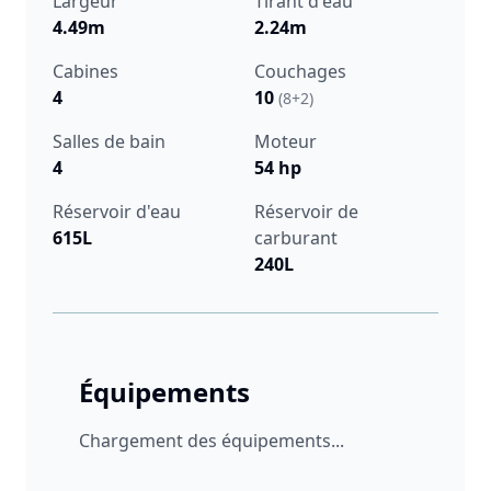
Largeur
Tirant d'eau
4.49m
2.24m
Cabines
Couchages
4
10
(8+2)
Salles de bain
Moteur
4
54 hp
Réservoir d'eau
Réservoir de
615L
carburant
240L
Équipements
Chargement des équipements...