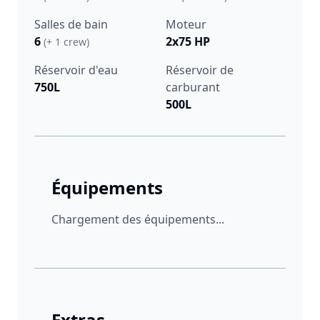
Salles de bain
Moteur
6
2x75 HP
(+ 1 crew)
Réservoir d'eau
Réservoir de
750L
carburant
500L
Équipements
Chargement des équipements...
Extras