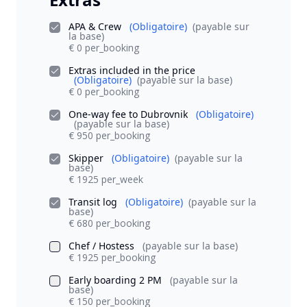
APA & Crew
(Obligatoire)
(payable sur
la base)
€ 0 per_booking
Extras included in the price
(Obligatoire)
(payable sur la base)
€ 0 per_booking
One-way fee to Dubrovnik
(Obligatoire)
(payable sur la base)
€ 950 per_booking
Skipper
(Obligatoire)
(payable sur la
base)
€ 1925 per_week
Transit log
(Obligatoire)
(payable sur la
base)
€ 680 per_booking
Chef / Hostess
(payable sur la base)
€ 1925 per_booking
Early boarding 2 PM
(payable sur la
base)
€ 150 per_booking