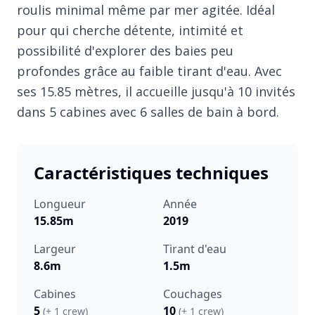
roulis minimal même par mer agitée. Idéal
pour qui cherche détente, intimité et
possibilité d'explorer des baies peu
profondes grâce au faible tirant d'eau. Avec
ses 15.85 mètres, il accueille jusqu'à 10 invités
dans 5 cabines avec 6 salles de bain à bord.
Caractéristiques techniques
Longueur
Année
15.85m
2019
Largeur
Tirant d'eau
8.6m
1.5m
Cabines
Couchages
5
10
(+ 1 crew)
(+ 1 crew)