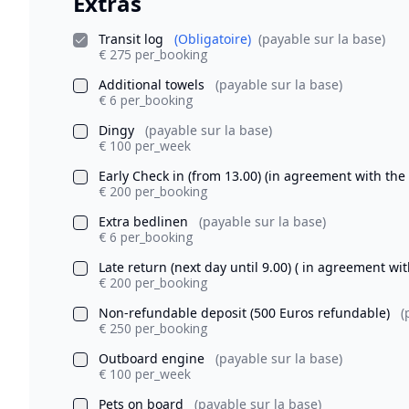
Extras
Transit log
(Obligatoire)
(payable sur la base)
€ 275 per_booking
Additional towels
(payable sur la base)
€ 6 per_booking
Dingy
(payable sur la base)
€ 100 per_week
Early Check in (from 13.00) (in agreement with the
€ 200 per_booking
Extra bedlinen
(payable sur la base)
€ 6 per_booking
Late return (next day until 9.00) ( in agreement wi
€ 200 per_booking
Non-refundable deposit (500 Euros refundable)
(
€ 250 per_booking
Outboard engine
(payable sur la base)
€ 100 per_week
Pets on board
(payable sur la base)