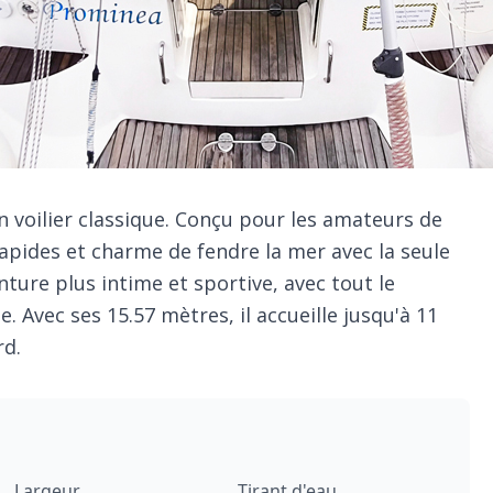
un voilier classique. Conçu pour les amateurs de
 rapides et charme de fendre la mer avec la seule
nture plus intime et sportive, avec tout le
. Avec ses 15.57 mètres, il accueille jusqu'à 11
rd.
Largeur
Tirant d'eau