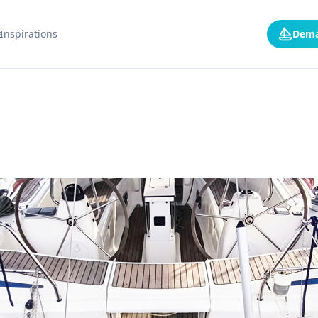
s
Inspirations
Dema