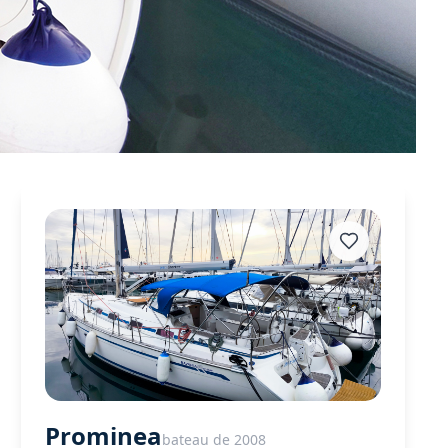
Prominea
bateau de 2008