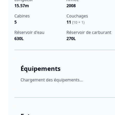
15.57m
2008
Cabines
Couchages
5
11
(10 + 1)
Réservoir d'eau
Réservoir de carburant
630L
270L
Équipements
Chargement des équipements...