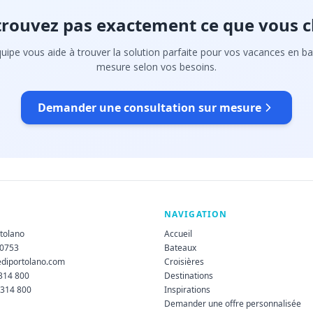
trouvez pas exactement ce que vous c
uipe vous aide à trouver la solution parfaite pour vos vacances en ba
mesure selon vos besoins.
Demander une consultation sur mesure
NAVIGATION
rtolano
Accueil
60753
Bateaux
ediportolano.com
Croisières
 314 800
Destinations
 314 800
Inspirations
Demander une offre personnalisée