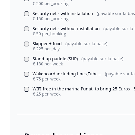
€ 200 per_booking
Security net - with installation
(payable sur la bas
€ 150 per_booking
Security net - without installation
(payable sur la
€ 50 per_booking
Skipper + food
(payable sur la base)
€ 225 per_day
Stand up paddle (SUP)
(payable sur la base)
€ 130 per_week
Wakeboard including lines,Tube...
(payable sur la
€ 75 per_week
WIFI free in the marina Punat, to bring 25 Euros -
€ 25 per_week