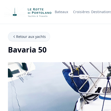
Bateaux
Croisières
Destination
Nom de l'entreprise
Retour aux yachts
Bavaria 50