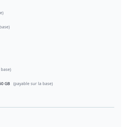
e)
 base)
 base)
 50 GB
(payable sur la base)