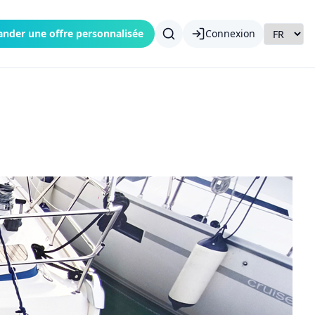
nder une offre personnalisée
Connexion