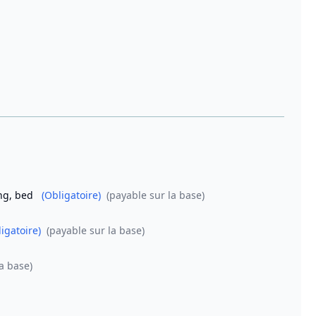
ing, bed
(Obligatoire)
(payable sur la base)
igatoire)
(payable sur la base)
a base)