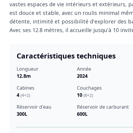
vastes espaces de vie intérieurs et extérieurs, p
est douce et stable, avec un roulis minimal mêm
détente, intimité et possibilité d'explorer des b
Avec ses 12.8 mètres, il accueille jusqu'à 10 invi
Caractéristiques techniques
Longueur
Année
12.8m
2024
Cabines
Couchages
4
10
(4+2)
(8+2)
Réservoir d'eau
Réservoir de carburant
300L
600L