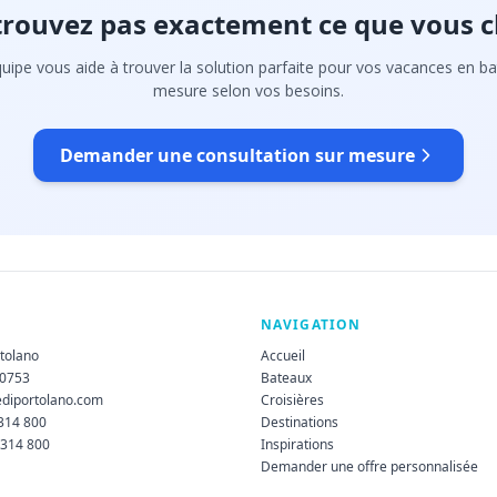
trouvez pas exactement ce que vous c
uipe vous aide à trouver la solution parfaite pour vos vacances en ba
mesure selon vos besoins.
Demander une consultation sur mesure
NAVIGATION
rtolano
Accueil
60753
Bateaux
ediportolano.com
Croisières
 314 800
Destinations
 314 800
Inspirations
Demander une offre personnalisée