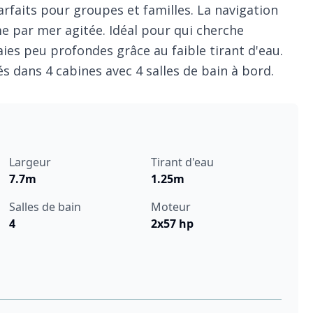
arfaits pour groupes et familles. La navigation
e par mer agitée. Idéal pour qui cherche
aies peu profondes grâce au faible tirant d'eau.
tés dans 4 cabines avec 4 salles de bain à bord.
Largeur
Tirant d'eau
7.7m
1.25m
Salles de bain
Moteur
4
2x57 hp