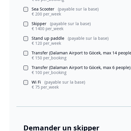
Sea Scooter
(payable sur la base)
€ 200 per_week
Skipper
(payable sur la base)
€ 1400 per_week
Stand up paddle
(payable sur la base)
€ 120 per_week
Transfer (Dalaman Airport to Göcek, max 14 peopl
€ 150 per_booking
Transfer (Dalaman Airport to Göcek, max 6 people
€ 100 per_booking
Wi Fi
(payable sur la base)
€ 75 per_week
Demander un skipper