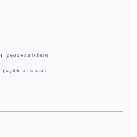
e)
(payable sur la base)
)
(payable sur la base)