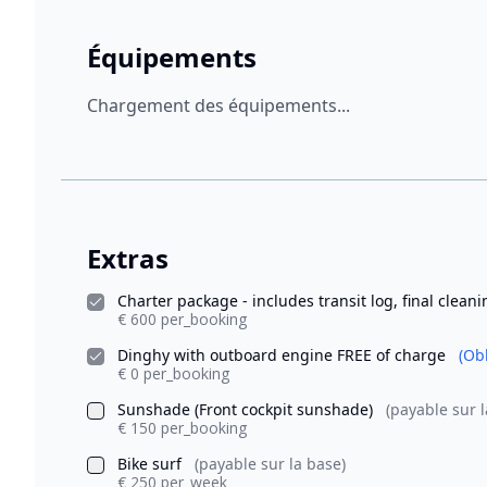
Équipements
Chargement des équipements...
Extras
Charter package - includes transit log, final clean
€ 600 per_booking
Dinghy with outboard engine FREE of charge
(Obl
€ 0 per_booking
Sunshade (Front cockpit sunshade)
(payable sur l
€ 150 per_booking
Bike surf
(payable sur la base)
€ 250 per_week