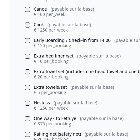
Canoe
(payable sur la base)
€ 100 per_week
Cook
(payable sur la base)
€ 1250 per_week
Early Boarding / Check-in from 14:00
(payable sur
€ 150 per_booking
Extra bed linen/set
(payable sur la base)
€ 10 per_booking
Extra towel set (includes one head towel and one 
€ 20 per_booking
Extra towels/set
(payable sur la base)
€ 5 per_booking
Hostess
(payable sur la base)
€ 1250 per_week
One way - to Fethiye
(payable sur la base)
€ 375 per_booking
Railing net (safety net)
(payable sur la base)
€ 80 per_booking