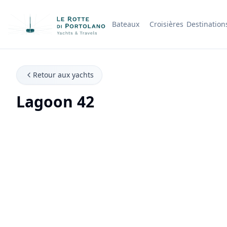
Bateaux
Croisières
Destination
Nom de l'entreprise
Retour aux yachts
Lagoon 42