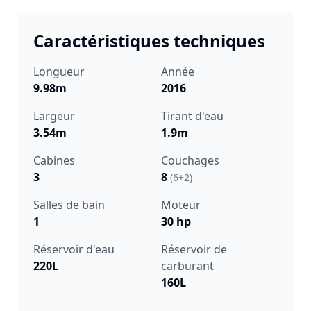
Caractéristiques techniques
Longueur
Année
9.98m
2016
Largeur
Tirant d'eau
3.54m
1.9m
Cabines
Couchages
3
8
(6+2)
Salles de bain
Moteur
1
30 hp
Réservoir d'eau
Réservoir de
220L
carburant
160L