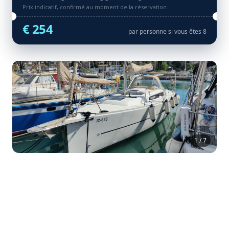
Prix indicatif, confirmé au moment de la réservation.
€ 254
par personne si vous êtes 8
1 / 7