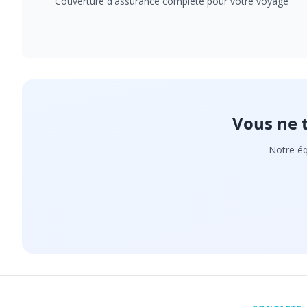
Couverture d'assurance complète pour votre voyage
Vous ne 
Notre éq