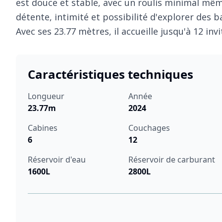
est douce et stable, avec un roulis minimal mêm
détente, intimité et possibilité d'explorer des b
Avec ses 23.77 mètres, il accueille jusqu'à 12 inv
Caractéristiques techniques
Longueur
Année
23.77m
2024
Cabines
Couchages
6
12
Réservoir d'eau
Réservoir de carburant
1600L
2800L