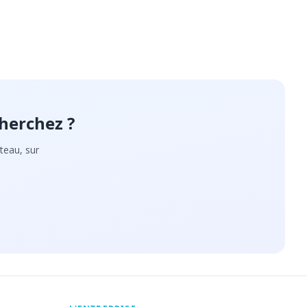
herchez ?
teau, sur