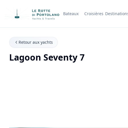
Bateaux
Croisières
Destination
Nom de l'entreprise
Retour aux yachts
Lagoon Seventy 7