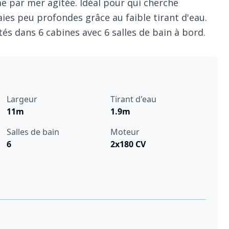
e par mer agitée. Idéal pour qui cherche
aies peu profondes grâce au faible tirant d'eau.
ités dans 6 cabines avec 6 salles de bain à bord.
Largeur
Tirant d'eau
11m
1.9m
Salles de bain
Moteur
6
2x180 CV