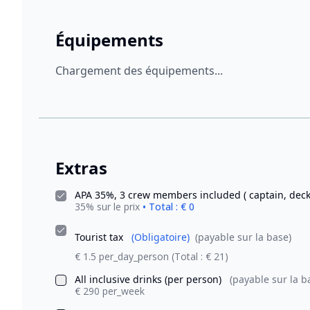
Équipements
Chargement des équipements...
Extras
APA 35%, 3 crew members included ( captain, dec
35% sur le prix
• Total : € 0
Tourist tax
(Obligatoire)
(payable sur la base)
€ 1.5 per_day_person
(Total : € 21)
All inclusive drinks (per person)
(payable sur la b
€ 290 per_week