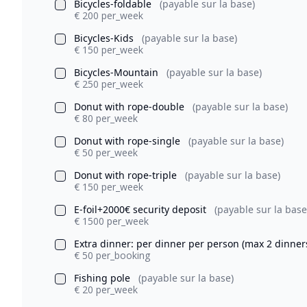
Bicycles-foldable
(payable sur la base)
€ 200 per_week
Bicycles-Kids
(payable sur la base)
€ 150 per_week
Bicycles-Mountain
(payable sur la base)
€ 250 per_week
Donut with rope-double
(payable sur la base)
€ 80 per_week
Donut with rope-single
(payable sur la base)
€ 50 per_week
Donut with rope-triple
(payable sur la base)
€ 150 per_week
E-foil+2000€ security deposit
(payable sur la base
€ 1500 per_week
Extra dinner: per dinner per person (max 2 dinne
€ 50 per_booking
Fishing pole
(payable sur la base)
€ 20 per_week