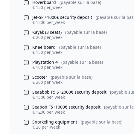
Hoverboard
(payable sur la base)
€ 150 per_week
Jet-Ski+1000€ security deposit
(payable sur la bas
€ 1200 per_week
Kayak (3 seats)
(payable sur la base)
€ 200 per_week
Knee board
(payable sur la base)
€ 150 per_week
Playstation 4
(payable sur la base)
€ 100 per_week
Scooter
(payable sur la base)
€ 200 per_week
Seaabob F5 S+2000€ security deposit
(payable sur
€ 1500 per_week
Seabob F5+1000€ security deposit
(payable sur la
€ 1200 per_week
Snorkeling equipment
(payable sur la base)
€ 20 per_week