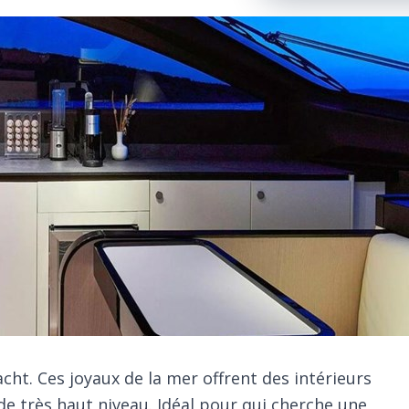
ht. Ces joyaux de la mer offrent des intérieurs
 de très haut niveau. Idéal pour qui cherche une