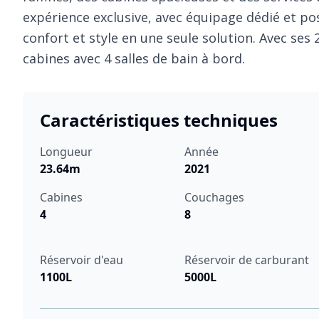
expérience exclusive, avec équipage dédié et pos
confort et style en une seule solution. Avec ses 2
cabines avec 4 salles de bain à bord.
Caractéristiques techniques
Longueur
Année
23.64m
2021
Cabines
Couchages
4
8
Réservoir d'eau
Réservoir de carburant
1100L
5000L