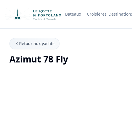
Bateaux
Croisières
Destination
Nom de l'entreprise
Retour aux yachts
Azimut 78 Fly