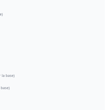
e)
 la base)
 base)