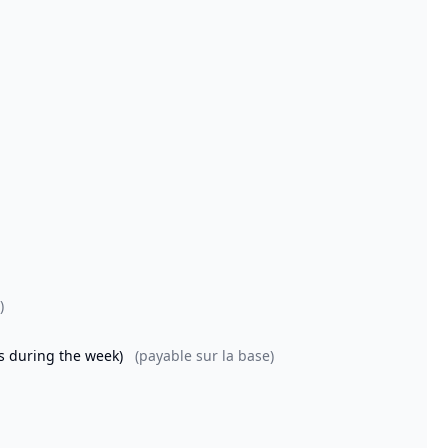
)
rs during the week)
(payable sur la base)