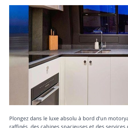
Plongez dans le luxe absolu à bord d'un motoryac
raffinés, des cabines spacieuses et des services