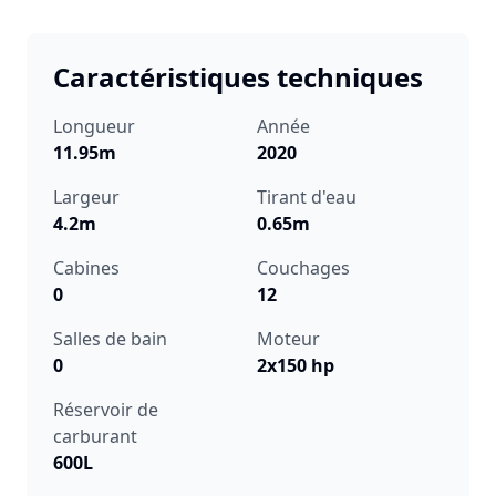
Caractéristiques techniques
Longueur
Année
11.95m
2020
Largeur
Tirant d'eau
4.2m
0.65m
Cabines
Couchages
0
12
Salles de bain
Moteur
0
2x150 hp
Réservoir de
carburant
600L