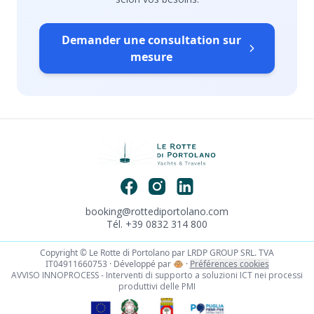
Demander une consultation sur
mesure
booking@rottediportolano.com
Tél. +39 0832 314 800
Copyright © Le Rotte di Portolano par LRDP GROUP SRL. TVA
IT04911660753 · Développé par
🐵
·
Préférences cookies
AVVISO INNOPROCESS - Interventi di supporto a soluzioni ICT nei processi
produttivi delle PMI