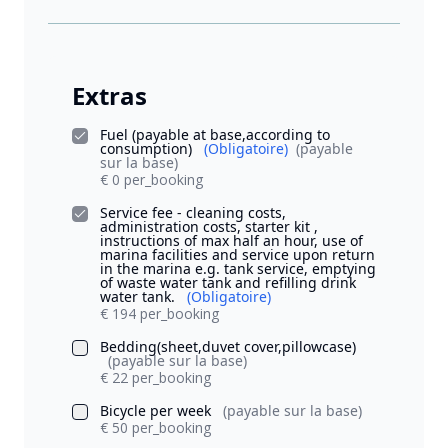
Extras
Fuel (payable at base,according to
consumption)
(Obligatoire)
(payable
sur la base)
€ 0 per_booking
Service fee - cleaning costs,
administration costs, starter kit ,
instructions of max half an hour, use of
marina facilities and service upon return
in the marina e.g. tank service, emptying
of waste water tank and refilling drink
water tank.
(Obligatoire)
€ 194 per_booking
Bedding(sheet,duvet cover,pillowcase)
(payable sur la base)
€ 22 per_booking
Bicycle per week
(payable sur la base)
€ 50 per_booking