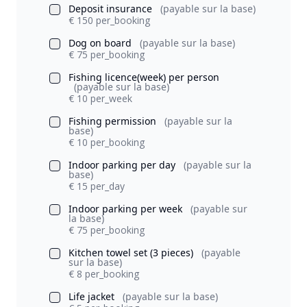
Deposit insurance
(payable sur la base)
€ 150 per_booking
Dog on board
(payable sur la base)
€ 75 per_booking
Fishing licence(week) per person
(payable sur la base)
€ 10 per_week
Fishing permission
(payable sur la
base)
€ 10 per_booking
Indoor parking per day
(payable sur la
base)
€ 15 per_day
Indoor parking per week
(payable sur
la base)
€ 75 per_booking
Kitchen towel set (3 pieces)
(payable
sur la base)
€ 8 per_booking
Life jacket
(payable sur la base)