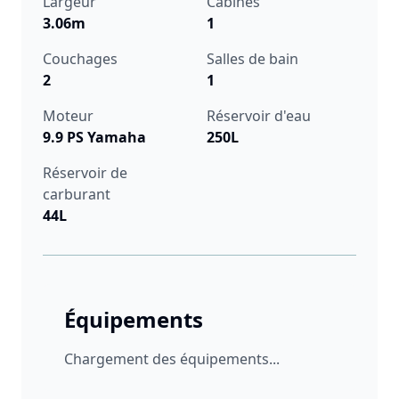
Largeur
Cabines
3.06m
1
Couchages
Salles de bain
2
1
Moteur
Réservoir d'eau
9.9 PS Yamaha
250L
Réservoir de
carburant
44L
Équipements
Chargement des équipements...