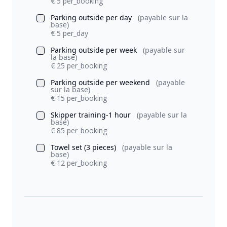
€ 5 per_booking
Parking outside per day
(payable sur la
base)
€ 5 per_day
Parking outside per week
(payable sur
la base)
€ 25 per_booking
Parking outside per weekend
(payable
sur la base)
€ 15 per_booking
Skipper training-1 hour
(payable sur la
base)
€ 85 per_booking
Towel set (3 pieces)
(payable sur la
base)
€ 12 per_booking