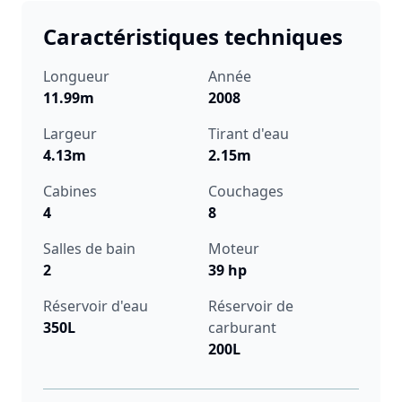
Caractéristiques techniques
Longueur
Année
11.99m
2008
Largeur
Tirant d'eau
4.13m
2.15m
Cabines
Couchages
4
8
Salles de bain
Moteur
2
39 hp
Réservoir d'eau
Réservoir de
350L
carburant
200L