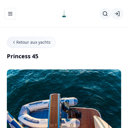
Ouvrir/fermer le menu de navigation
Retour aux yachts
Princess 45