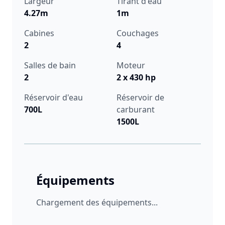
Largeur
Tirant d'eau
4.27m
1m
Cabines
Couchages
2
4
Salles de bain
Moteur
2
2 x 430 hp
Réservoir d'eau
Réservoir de
700L
carburant
1500L
Équipements
Chargement des équipements...