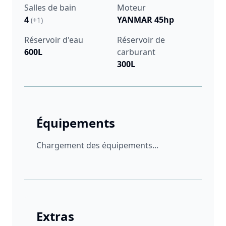
Salles de bain
Moteur
4
YANMAR 45hp
(+1)
Réservoir d'eau
Réservoir de
600L
carburant
300L
Équipements
Chargement des équipements...
Extras