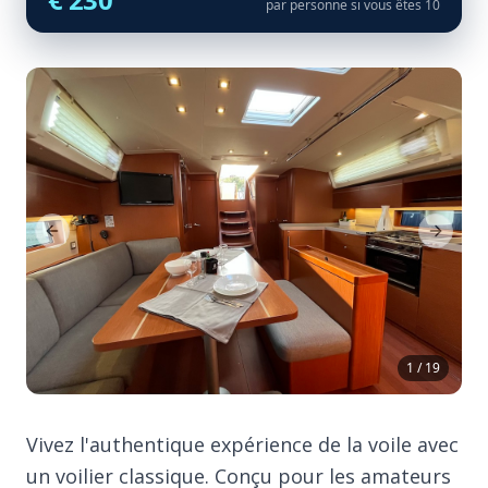
par personne si vous êtes 10
Previous Slide
Next Sl
1 / 19
Vivez l'authentique expérience de la voile avec
un voilier classique. Conçu pour les amateurs