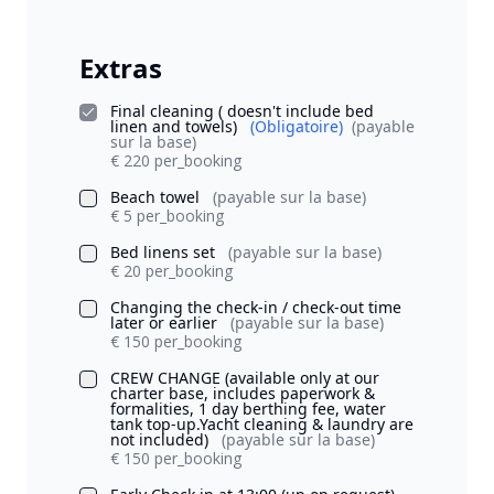
Extras
Final cleaning ( doesn't include bed
linen and towels)
(Obligatoire)
(payable
sur la base)
€ 220 per_booking
Beach towel
(payable sur la base)
€ 5 per_booking
Bed linens set
(payable sur la base)
€ 20 per_booking
Changing the check-in / check-out time
later or earlier
(payable sur la base)
€ 150 per_booking
CREW CHANGE (available only at our
charter base, includes paperwork &
formalities, 1 day berthing fee, water
tank top-up.Yacht cleaning & laundry are
not included)
(payable sur la base)
€ 150 per_booking