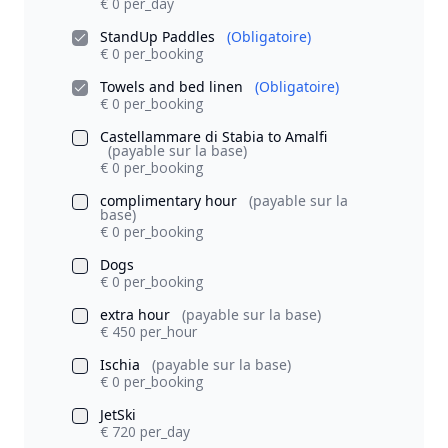
€ 0 per_day
StandUp Paddles
(Obligatoire)
€ 0 per_booking
Towels and bed linen
(Obligatoire)
€ 0 per_booking
Castellammare di Stabia to Amalfi
(payable sur la base)
€ 0 per_booking
complimentary hour
(payable sur la
base)
€ 0 per_booking
Dogs
€ 0 per_booking
extra hour
(payable sur la base)
€ 450 per_hour
Ischia
(payable sur la base)
€ 0 per_booking
JetSki
€ 720 per_day