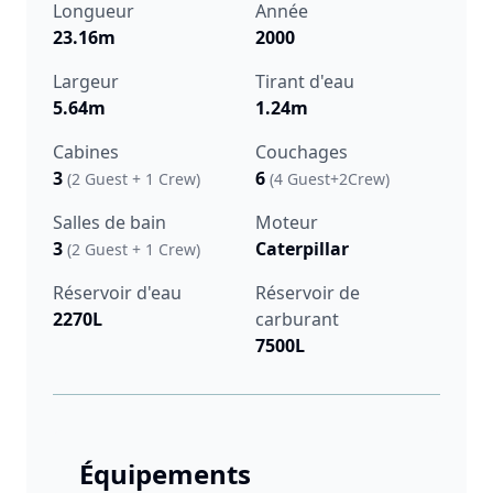
Longueur
Année
23.16m
2000
Largeur
Tirant d'eau
5.64m
1.24m
Cabines
Couchages
3
6
(2 Guest + 1 Crew)
(4 Guest+2Crew)
Salles de bain
Moteur
3
Caterpillar
(2 Guest + 1 Crew)
Réservoir d'eau
Réservoir de
2270L
carburant
7500L
Équipements