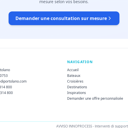
mesure selon vos besoins.
Demander une consultation sur mesure
NAVIGATION
rtolano
Accueil
60753
Bateaux
ediportolano.com
Croisières
 314 800
Destinations
 314 800
Inspirations
Demander une offre personnalisée
AVVISO INNOPROCESS - Interventi di supporto 