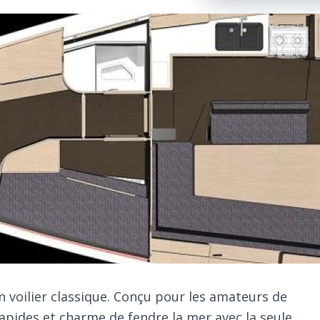
un voilier classique. Conçu pour les amateurs de
 rapides et charme de fendre la mer avec la seule