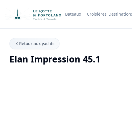
Bateaux
Croisières
Destination
Nom de l'entreprise
Retour aux yachts
Elan Impression 45.1