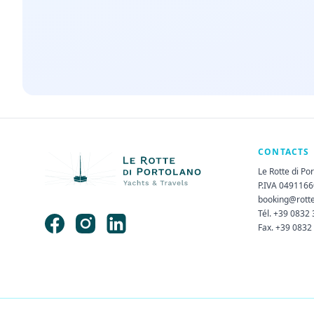
CONTACTS
Le Rotte di Po
P.IVA 049116
booking@rott
Tél. +39 0832
Fax. +39 0832