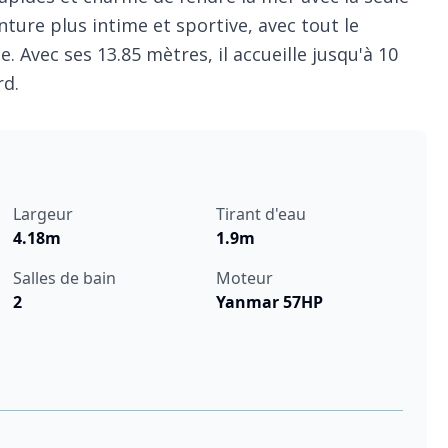
nture plus intime et sportive, avec tout le
. Avec ses 13.85 mètres, il accueille jusqu'à 10
rd.
Largeur
Tirant d'eau
4.18m
1.9m
Salles de bain
Moteur
2
Yanmar 57HP