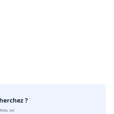
herchez ?
teau, sur