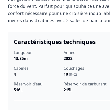
force du vent. Parfait pour qui souhaite une ave
confort nécessaire pour une croisière inoubliable
invités dans 4 cabines avec 2 salles de bain à bo
Caractéristiques techniques
Longueur
Année
13.85m
2022
Cabines
Couchages
4
10
(8+2)
Réservoir d'eau
Réservoir de carburant
516L
215L