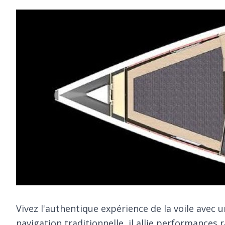
Vivez l'authentique expérience de la voile avec 
navigation traditionnelle, il allie performances