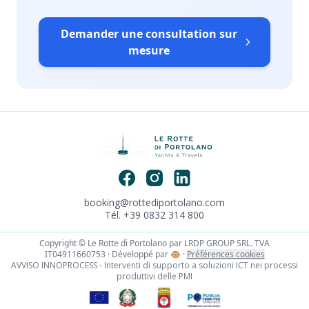
Demander une consultation sur
mesure
booking@rottediportolano.com
Tél. +39 0832 314 800
Copyright © Le Rotte di Portolano par LRDP GROUP SRL. TVA
IT04911660753 · Développé par
🐵
·
Préférences cookies
AVVISO INNOPROCESS - Interventi di supporto a soluzioni ICT nei processi
produttivi delle PMI