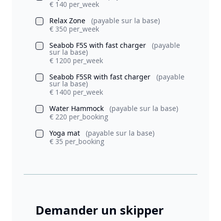
€ 140 per_week
Relax Zone
(payable sur la base)
€ 350 per_week
Seabob F5S with fast charger
(payable
sur la base)
€ 1200 per_week
Seabob F5SR with fast charger
(payable
sur la base)
€ 1400 per_week
Water Hammock
(payable sur la base)
€ 220 per_booking
Yoga mat
(payable sur la base)
€ 35 per_booking
Demander un skipper