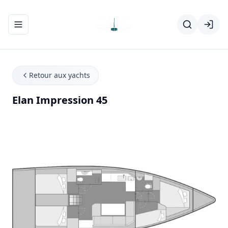
Ouvrir/fermer le menu de navigation
Retour aux yachts
Elan Impression 45