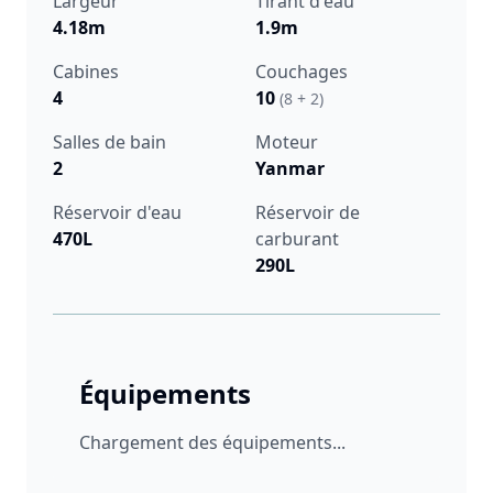
Largeur
Tirant d'eau
4.18m
1.9m
Cabines
Couchages
4
10
(8 + 2)
Salles de bain
Moteur
2
Yanmar
Réservoir d'eau
Réservoir de
470L
carburant
290L
Équipements
Chargement des équipements...