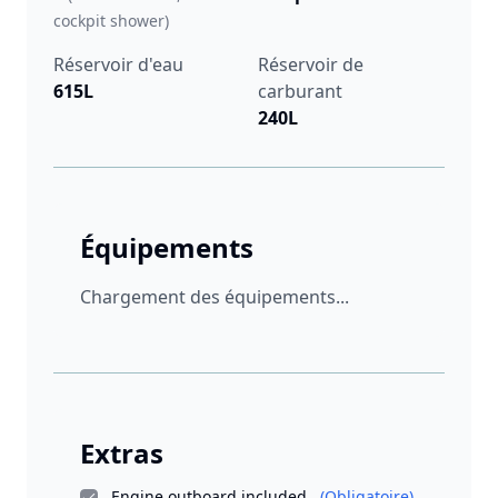
cockpit shower)
Réservoir d'eau
Réservoir de
615L
carburant
240L
Équipements
Chargement des équipements...
Extras
Engine outboard included
(Obligatoire)