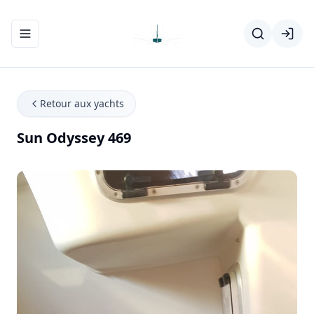
Ouvrir/fermer le menu de navigation
Retour aux yachts
Sun Odyssey 469