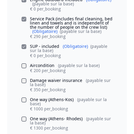
(payable sur la base)
€ 0 per_booking
Service Pack (includes final cleaning, bed
linen and towels and is independent of
the number of people on the crew list)
(Obligatoire)
(payable sur la base)
€ 290 per_booking
SUP - included
(Obligatoire)
(payable
sur la base)
€ 0 per_booking
Aircondition
(payable sur la base)
€ 200 per_booking
Damage waiver insurance
(payable sur
la base)
€ 350 per_booking
One way (Athens-Kos)
(payable sur la
base)
€ 1000 per_booking
One way (Athens- Rhodes)
(payable sur
la base)
€ 1300 per_booking