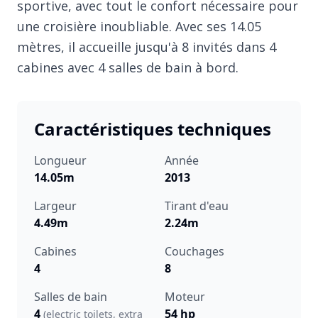
sportive, avec tout le confort nécessaire pour
une croisière inoubliable. Avec ses 14.05
mètres, il accueille jusqu'à 8 invités dans 4
cabines avec 4 salles de bain à bord.
Caractéristiques techniques
Longueur
Année
14.05m
2013
Largeur
Tirant d'eau
4.49m
2.24m
Cabines
Couchages
4
8
Salles de bain
Moteur
4
54 hp
(electric toilets, extra