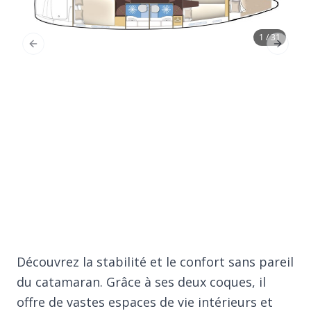
1 / 31
Previous Slide
Next Sl
Découvrez la stabilité et le confort sans pareil
du catamaran. Grâce à ses deux coques, il
offre de vastes espaces de vie intérieurs et