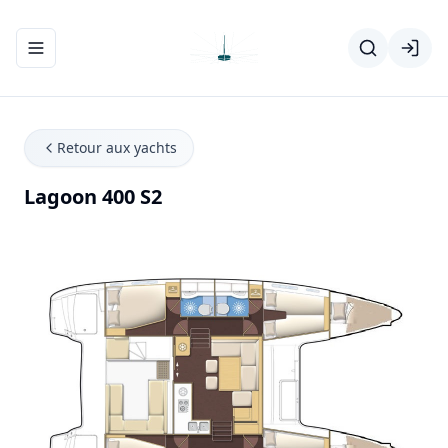
Ouvrir/fermer le menu de navigation
Retour aux yachts
Lagoon 400 S2