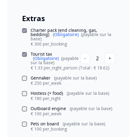
Extras
Charter pack (end cleaning, gas,
bedding)
(Obligatoire)
(payable sur la
base)
€ 300 per_booking
Tourist tax
2
(Obligatoire)
(payable
-
+
sur la base)
€ 1.33 per_night_person
(Total : € 18.62)
Gennaker
(payable sur la base)
€ 250 per_week
Hostess (+ food)
(payable sur la base)
€ 180 per_night
Outboard engine
(payable sur la base)
€ 100 per_week
Pets on board
(payable sur la base)
€ 100 per_booking