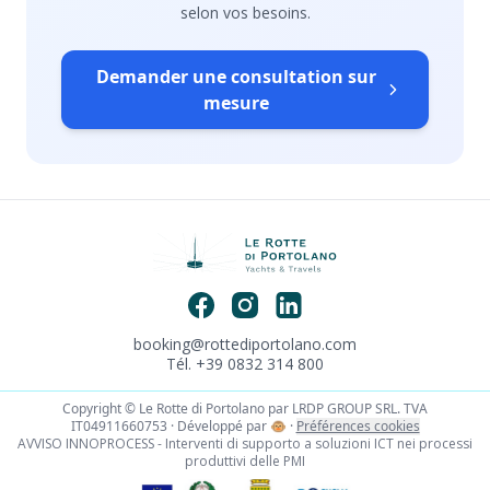
selon vos besoins.
Demander une consultation sur
mesure
booking@rottediportolano.com
Tél. +39 0832 314 800
Copyright © Le Rotte di Portolano par LRDP GROUP SRL. TVA
IT04911660753 · Développé par
🐵
·
Préférences cookies
AVVISO INNOPROCESS - Interventi di supporto a soluzioni ICT nei processi
produttivi delle PMI