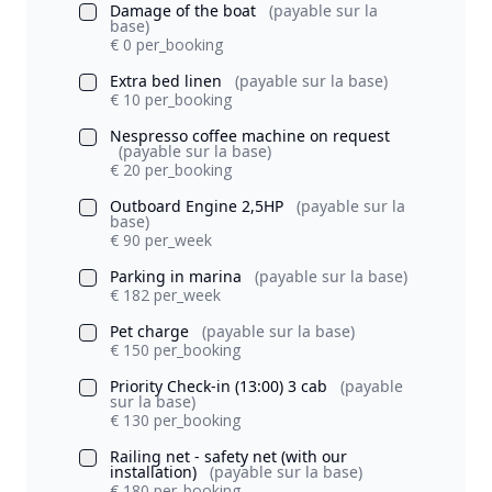
Damage of the boat
(payable sur la
base)
€ 0 per_booking
Extra bed linen
(payable sur la base)
€ 10 per_booking
Nespresso coffee machine on request
(payable sur la base)
€ 20 per_booking
Outboard Engine 2,5HP
(payable sur la
base)
€ 90 per_week
Parking in marina
(payable sur la base)
€ 182 per_week
Pet charge
(payable sur la base)
€ 150 per_booking
Priority Check-in (13:00) 3 cab
(payable
sur la base)
€ 130 per_booking
Railing net - safety net (with our
installation)
(payable sur la base)
€ 180 per_booking