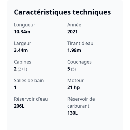
Caractéristiques techniques
Longueur
Année
10.34m
2021
Largeur
Tirant d'eau
3.44m
1.98m
Cabines
Couchages
2
5
(2+1)
(5)
Salles de bain
Moteur
1
21 hp
Réservoir d'eau
Réservoir de
206L
carburant
130L