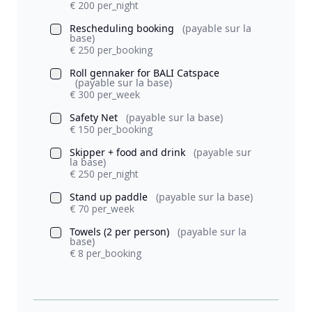
€ 200 per_night
Rescheduling booking
(payable sur la
base)
€ 250 per_booking
Roll gennaker for BALI Catspace
(payable sur la base)
€ 300 per_week
Safety Net
(payable sur la base)
€ 150 per_booking
Skipper + food and drink
(payable sur
la base)
€ 250 per_night
Stand up paddle
(payable sur la base)
€ 70 per_week
Towels (2 per person)
(payable sur la
base)
€ 8 per_booking