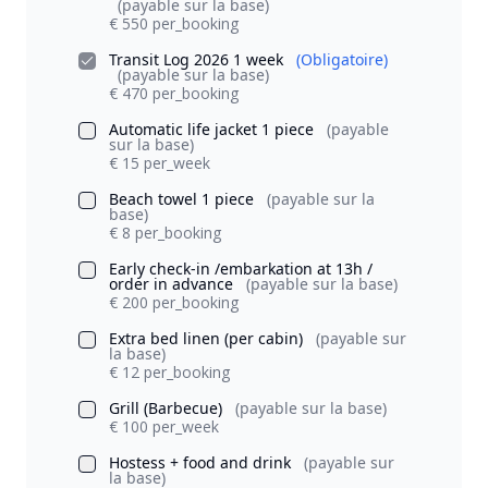
(payable sur la base)
€ 550 per_booking
Transit Log 2026 1 week
(Obligatoire)
(payable sur la base)
€ 470 per_booking
Automatic life jacket 1 piece
(payable
sur la base)
€ 15 per_week
Beach towel 1 piece
(payable sur la
base)
€ 8 per_booking
Early check-in /embarkation at 13h /
order in advance
(payable sur la base)
€ 200 per_booking
Extra bed linen (per cabin)
(payable sur
la base)
€ 12 per_booking
Grill (Barbecue)
(payable sur la base)
€ 100 per_week
Hostess + food and drink
(payable sur
la base)