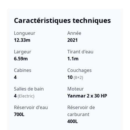
Caractéristiques techniques
Longueur
Année
12.33m
2021
Largeur
Tirant d'eau
6.59m
1.1m
Cabines
Couchages
4
10
(8+2)
Salles de bain
Moteur
4
Yanmar 2 x 30 HP
(Electric)
Réservoir d'eau
Réservoir de
700L
carburant
400L