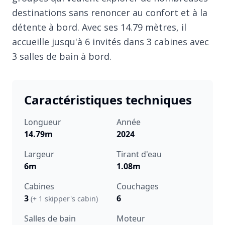
destinations sans renoncer au confort et à la
détente à bord. Avec ses 14.79 mètres, il
accueille jusqu'à 6 invités dans 3 cabines avec
3 salles de bain à bord.
Caractéristiques techniques
Longueur
Année
14.79m
2024
Largeur
Tirant d'eau
6m
1.08m
Cabines
Couchages
3
6
(+ 1 skipper's cabin)
Salles de bain
Moteur