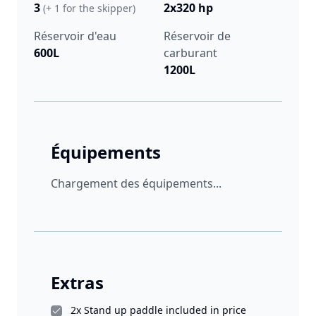
3
2x320 hp
(+ 1 for the skipper)
Réservoir d'eau
Réservoir de
600L
carburant
1200L
Équipements
Chargement des équipements...
Extras
2x Stand up paddle included in price