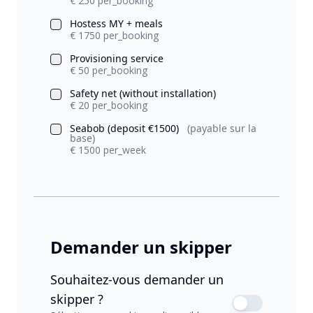
€ 250 per_booking
Hostess MY + meals
€ 1750 per_booking
Provisioning service
€ 50 per_booking
Safety net (without installation)
€ 20 per_booking
Seabob (deposit €1500)
(payable sur la
base)
€ 1500 per_week
Demander un skipper
Souhaitez-vous demander un
skipper ?