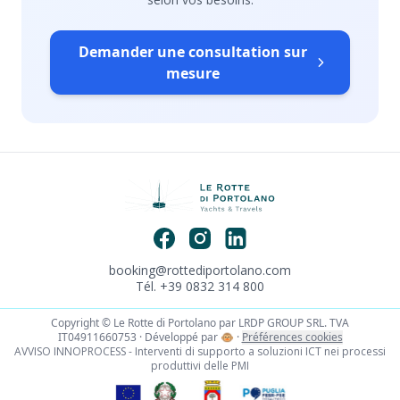
Demander une consultation sur
mesure
booking@rottediportolano.com
Tél. +39 0832 314 800
Copyright © Le Rotte di Portolano par LRDP GROUP SRL. TVA
IT04911660753 · Développé par
🐵
·
Préférences cookies
AVVISO INNOPROCESS - Interventi di supporto a soluzioni ICT nei processi
produttivi delle PMI