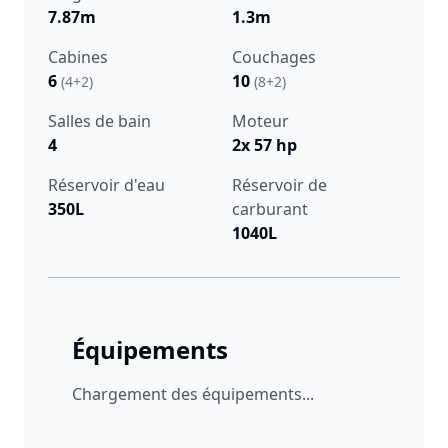
7.87m
1.3m
Cabines
Couchages
6
10
(4+2)
(8+2)
Salles de bain
Moteur
4
2x 57 hp
Réservoir d'eau
Réservoir de
350L
carburant
1040L
Équipements
Chargement des équipements...