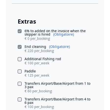
Extras
6% to added on the invoice when the
skipper is hired
(Obligatoire)
€ 0 per_booking
End cleaning
(Obligatoire)
€ 220 per_booking
Additional Fishing rod
€ 100 per_week
Paddle
€ 125 per_week
Transfers Airport/Base/Airport from 1 to
3 pax
€ 60 per_booking
Transfers Airport/Base/Airport from 4 to
6 pax
€ 100 per_booking