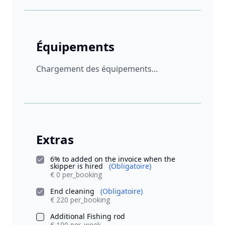
Équipements
Chargement des équipements...
Extras
6% to added on the invoice when the
skipper is hired
(Obligatoire)
€ 0 per_booking
End cleaning
(Obligatoire)
€ 220 per_booking
Additional Fishing rod
€ 100 per_week