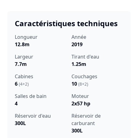
Caractéristiques techniques
Longueur
Année
12.8m
2019
Largeur
Tirant d'eau
7.7m
1.25m
Cabines
Couchages
6
10
(4+2)
(8+2)
Salles de bain
Moteur
4
2x57 hp
Réservoir d'eau
Réservoir de
300L
carburant
300L