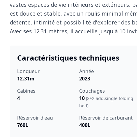
vastes espaces de vie intérieurs et extérieurs, p
est douce et stable, avec un roulis minimal mêm
détente, intimité et possibilité d'explorer des b
Avec ses 12.31 mètres, il accueille jusqu'à 10 inv
Caractéristiques techniques
Longueur
Année
12.31m
2023
Cabines
Couchages
4
10
(8+2 add.single folding
bed)
Réservoir d'eau
Réservoir de carburant
760L
400L