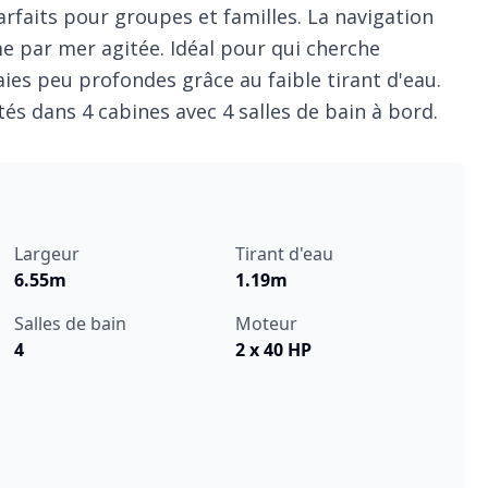
arfaits pour groupes et familles. La navigation
e par mer agitée. Idéal pour qui cherche
aies peu profondes grâce au faible tirant d'eau.
ités dans 4 cabines avec 4 salles de bain à bord.
Largeur
Tirant d'eau
6.55m
1.19m
Salles de bain
Moteur
4
2 x 40 HP