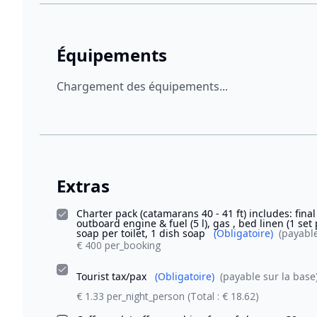
Équipements
Chargement des équipements...
Extras
Charter pack (catamarans 40 - 41 ft) includes: final
outboard engine & fuel (5 l), gas , bed linen (1 set
soap per toilet, 1 dish soap
(Obligatoire)
(payable
€ 400 per_booking
Tourist tax/pax
(Obligatoire)
(payable sur la base
€ 1.33 per_night_person
(Total : € 18.62)