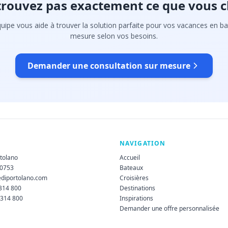
trouvez pas exactement ce que vous c
uipe vous aide à trouver la solution parfaite pour vos vacances en ba
mesure selon vos besoins.
Demander une consultation sur mesure
NAVIGATION
rtolano
Accueil
60753
Bateaux
ediportolano.com
Croisières
 314 800
Destinations
 314 800
Inspirations
Demander une offre personnalisée