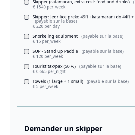
Skipper (catamaran, extra cost: food and drinks)
€ 1540 per_week
Skipper: Jedrilice preko 49ft i katamarani do 44ft + 
(payable sur la base)
€ 220 per_day
Snorkeling equipment
(payable sur la base)
€ 15 per_week
SUP - Stand Up Paddle
(payable sur la base)
€ 120 per_week
Tourist tax/pax (50 %)
(payable sur la base)
€ 0.665 per_night
Towels (1 large + 1 small)
(payable sur la base)
€ 5 per_week
Demander un skipper