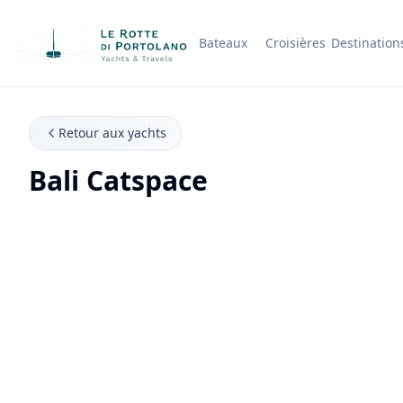
Bateaux
Croisières
Destination
Nom de l'entreprise
Retour aux yachts
Bali Catspace