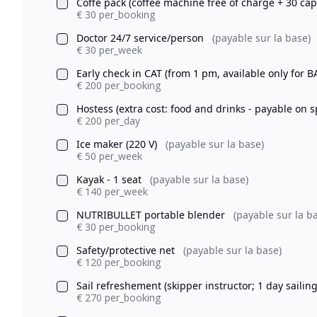
Coffe pack (coffee machine free of charge + 30 ca
€ 30 per_booking
Doctor 24/7 service/person
(payable sur la base)
€ 30 per_week
Early check in CAT (from 1 pm, available only for
€ 200 per_booking
Hostess (extra cost: food and drinks - payable on s
€ 200 per_day
Ice maker (220 V)
(payable sur la base)
€ 50 per_week
Kayak - 1 seat
(payable sur la base)
€ 140 per_week
NUTRIBULLET portable blender
(payable sur la b
€ 30 per_booking
Safety/protective net
(payable sur la base)
€ 120 per_booking
Sail refreshement (skipper instructor; 1 day saili
€ 270 per_booking