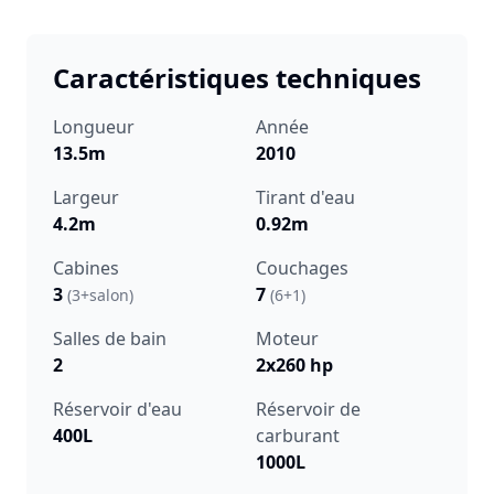
Caractéristiques techniques
Longueur
Année
13.5m
2010
Largeur
Tirant d'eau
4.2m
0.92m
Cabines
Couchages
3
7
(3+salon)
(6+1)
Salles de bain
Moteur
2
2x260 hp
Réservoir d'eau
Réservoir de
400L
carburant
1000L