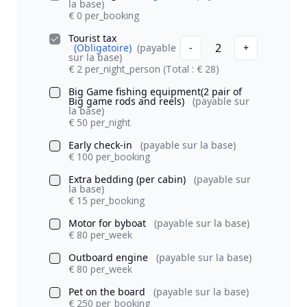
la base)
€ 0 per_booking
Tourist tax
2
(Obligatoire)
(payable
-
+
sur la base)
€ 2 per_night_person
(Total : € 28)
Big Game fishing equipment(2 pair of
Big game rods and reels)
(payable sur
la base)
€ 50 per_night
Early check-in
(payable sur la base)
€ 100 per_booking
Extra bedding (per cabin)
(payable sur
la base)
€ 15 per_booking
Motor for byboat
(payable sur la base)
€ 80 per_week
Outboard engine
(payable sur la base)
€ 80 per_week
Pet on the board
(payable sur la base)
€ 250 per_booking