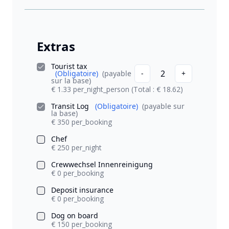
Extras
Tourist tax
2
(Obligatoire)
(payable
-
+
sur la base)
€ 1.33 per_night_person
(Total : € 18.62)
Transit Log
(Obligatoire)
(payable sur
la base)
€ 350 per_booking
Chef
€ 250 per_night
Crewwechsel Innenreinigung
€ 0 per_booking
Deposit insurance
€ 0 per_booking
Dog on board
€ 150 per_booking