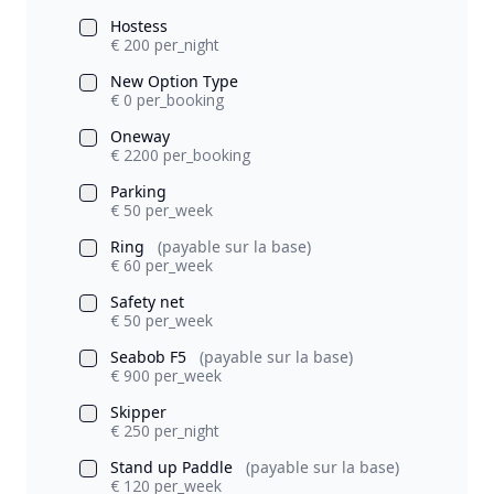
Hostess
€ 200 per_night
New Option Type
€ 0 per_booking
Oneway
€ 2200 per_booking
Parking
€ 50 per_week
Ring
(payable sur la base)
€ 60 per_week
Safety net
€ 50 per_week
Seabob F5
(payable sur la base)
€ 900 per_week
Skipper
€ 250 per_night
Stand up Paddle
(payable sur la base)
€ 120 per_week