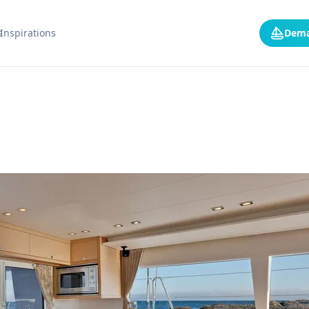
s
Inspirations
Dema