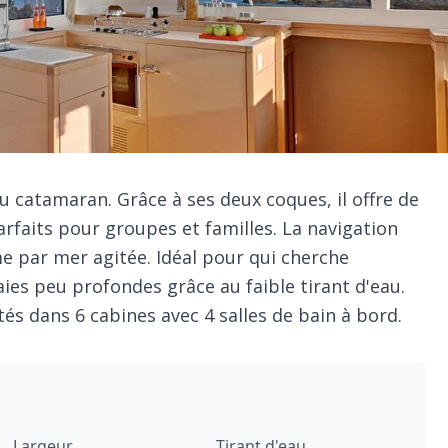
du catamaran. Grâce à ses deux coques, il offre de
arfaits pour groupes et familles. La navigation
e par mer agitée. Idéal pour qui cherche
aies peu profondes grâce au faible tirant d'eau.
ités dans 6 cabines avec 4 salles de bain à bord.
Largeur
Tirant d'eau