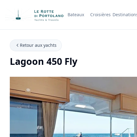
Bateaux
Croisières
Destination
Nom de l'entreprise
Retour aux yachts
Lagoon 450 Fly