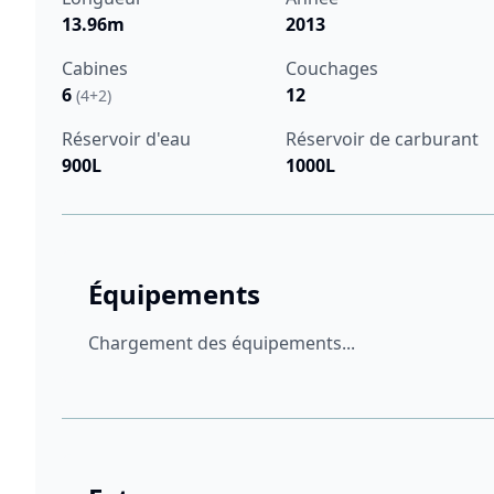
13.96m
2013
Cabines
Couchages
6
12
(4+2)
Réservoir d'eau
Réservoir de carburant
900L
1000L
Équipements
Chargement des équipements...