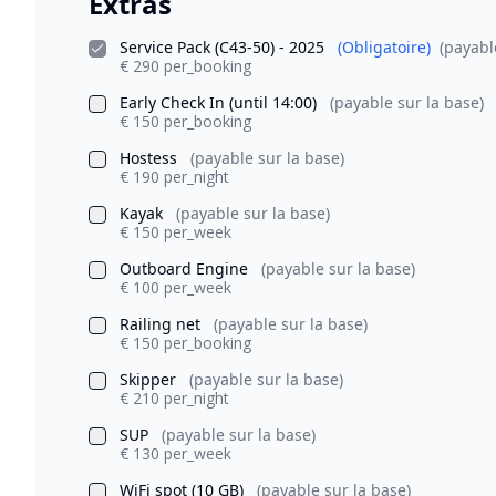
Extras
Service Pack (C43-50) - 2025
(Obligatoire)
(payabl
€ 290 per_booking
Early Check In (until 14:00)
(payable sur la base)
€ 150 per_booking
Hostess
(payable sur la base)
€ 190 per_night
Kayak
(payable sur la base)
€ 150 per_week
Outboard Engine
(payable sur la base)
€ 100 per_week
Railing net
(payable sur la base)
€ 150 per_booking
Skipper
(payable sur la base)
€ 210 per_night
SUP
(payable sur la base)
€ 130 per_week
WiFi spot (10 GB)
(payable sur la base)