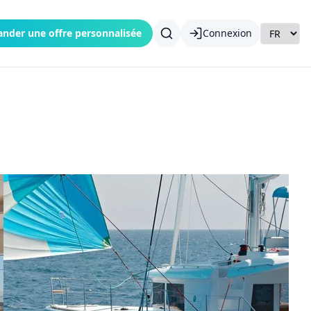
nder une offre personnalisée
Connexion