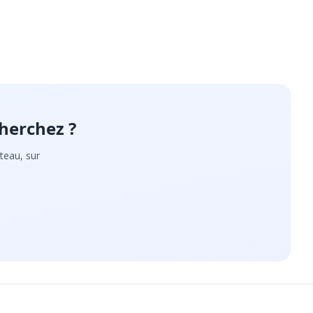
herchez ?
teau, sur