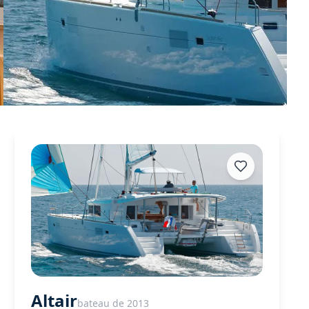
Altair
bateau de 2013