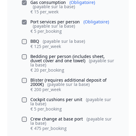
Gas consumption
(Obligatoire)
(payable sur la base)
€ 15 per_week
Port services per person
(Obligatoire)
(payable sur la base)
€ 5 per_booking
BBQ
(payable sur la base)
€ 125 per_week
Bedding per person (includes sheet,
duvet cover and one towel)
(payable sur
la base)
€ 20 per_booking
Blister (requires additional deposit of
2000€)
(payable sur la base)
€ 200 per_week
Cockpit cushions per unit
(payable sur
la base)
€ 5 per_booking
Crew change at base port
(payable sur
la base)
€ 475 per_booking