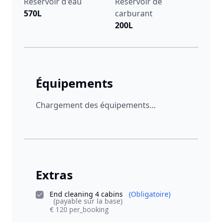
Réservoir d'eau
Réservoir de
570L
carburant
200L
Équipements
Chargement des équipements...
Extras
End cleaning 4 cabins
(Obligatoire)
(payable sur la base)
€ 120 per_booking