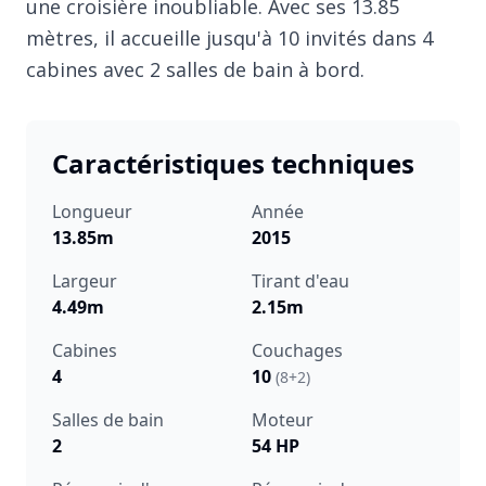
une croisière inoubliable. Avec ses 13.85
mètres, il accueille jusqu'à 10 invités dans 4
cabines avec 2 salles de bain à bord.
Caractéristiques techniques
Longueur
Année
13.85m
2015
Largeur
Tirant d'eau
4.49m
2.15m
Cabines
Couchages
4
10
(8+2)
Salles de bain
Moteur
2
54 HP