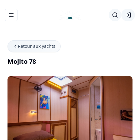
Ouvrir/fermer le menu de navigation
Retour aux yachts
Mojito 78