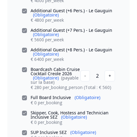
€ 4000 per_week
Additional Guest (+6 Pers.) - Le Gauguin
(Obligatoire)
€ 4800 per_week
Additional Guest (+7 Pers.) - Le Gauguin
(Obligatoire)
€ 5600 per_week
Additional Guest (+8 Pers.) - Le Gauguin
(Obligatoire)
€ 6400 per_week
Boardcash Cabin Cruise
Cocktail Creole 2026
2
-
+
(Obligatoire)
(payable
sur la base)
€ 280 per_booking_person
(Total : € 560)
Full Board Inclusive
(Obligatoire)
€ 0 per_booking
Skipper, Cook, Hostess and Technician
Inclusive SEZ
(Obligatoire)
€ 0 per_booking
SUP Inclusive SEZ
(Obligatoire)