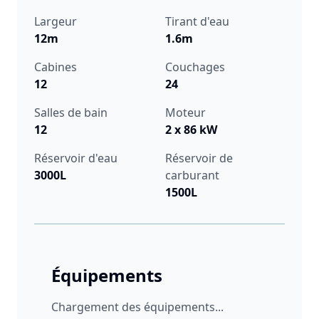
Largeur
Tirant d'eau
12m
1.6m
Cabines
Couchages
12
24
Salles de bain
Moteur
12
2 x 86 kW
Réservoir d'eau
Réservoir de
3000L
carburant
1500L
Équipements
Chargement des équipements...