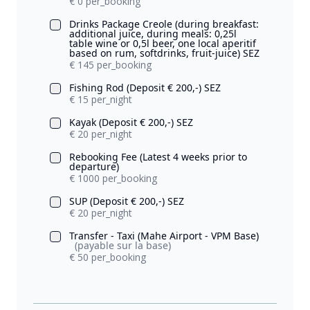
€ 0 per_booking
Drinks Package Creole (during breakfast:
additional juice, during meals: 0,25l
table wine or 0,5l beer, one local aperitif
based on rum, softdrinks, fruit-juice) SEZ
€ 145 per_booking
Fishing Rod (Deposit € 200,-) SEZ
€ 15 per_night
Kayak (Deposit € 200,-) SEZ
€ 20 per_night
Rebooking Fee (Latest 4 weeks prior to
departure)
€ 1000 per_booking
SUP (Deposit € 200,-) SEZ
€ 20 per_night
Transfer - Taxi (Mahe Airport - VPM Base)
(payable sur la base)
€ 50 per_booking