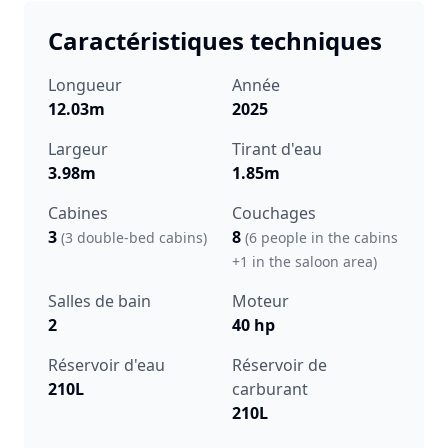
Caractéristiques techniques
Longueur
Année
12.03m
2025
Largeur
Tirant d'eau
3.98m
1.85m
Cabines
Couchages
3
8
(3 double-bed cabins)
(6 people in the cabins
+1 in the saloon area)
Salles de bain
Moteur
2
40 hp
Réservoir d'eau
Réservoir de
210L
carburant
210L