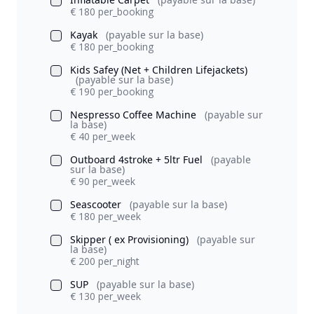
€ 180 per_booking
Kayak
(payable sur la base)
€ 180 per_booking
Kids Safey (Net + Children Lifejackets)
(payable sur la base)
€ 190 per_booking
Nespresso Coffee Machine
(payable sur
la base)
€ 40 per_week
Outboard 4stroke + 5ltr Fuel
(payable
sur la base)
€ 90 per_week
Seascooter
(payable sur la base)
€ 180 per_week
Skipper ( ex Provisioning)
(payable sur
la base)
€ 200 per_night
SUP
(payable sur la base)
€ 130 per_week