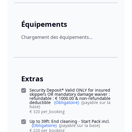
Équipements
Chargement des équipements...
Extras
Security Deposit* Valid ONLY for insured
skippers OR mandatory damage waiver :
refundable : € 1000.00 & non-refundable
deductible
(Obligatoire)
(payable sur la
base)
€ 320 per_booking
Up to 39ft: End cleaning - Start Pack incl.
(Obligatoire)
(payable sur la base)
€ 220 per_booking