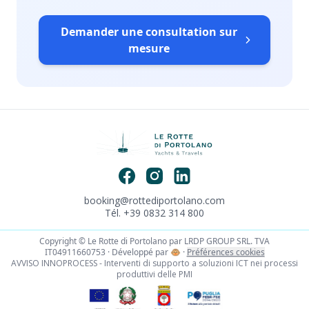
Demander une consultation sur
mesure
booking@rottediportolano.com
Tél. +39 0832 314 800
Copyright © Le Rotte di Portolano par LRDP GROUP SRL. TVA
IT04911660753 · Développé par
🐵
·
Préférences cookies
AVVISO INNOPROCESS - Interventi di supporto a soluzioni ICT nei processi
produttivi delle PMI