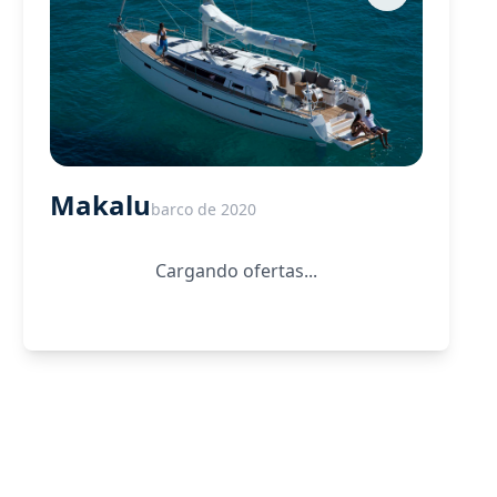
Makalu
barco de 2020
Cargando ofertas...