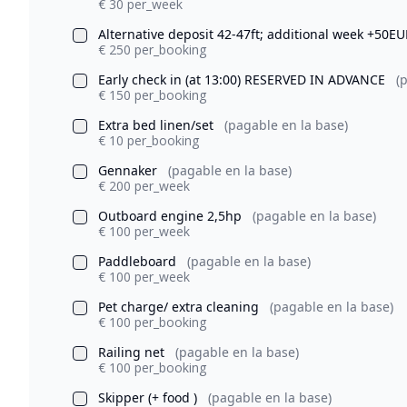
€ 30 per_week
Alternative deposit 42-47ft; additional week +50E
€ 250 per_booking
Early check in (at 13:00) RESERVED IN ADVANCE
(
€ 150 per_booking
Extra bed linen/set
(pagable en la base)
€ 10 per_booking
Gennaker
(pagable en la base)
€ 200 per_week
Outboard engine 2,5hp
(pagable en la base)
€ 100 per_week
Paddleboard
(pagable en la base)
€ 100 per_week
Pet charge/ extra cleaning
(pagable en la base)
€ 100 per_booking
Railing net
(pagable en la base)
€ 100 per_booking
Skipper (+ food )
(pagable en la base)