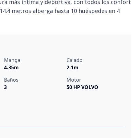
ura más íntima y deportiva, con todos los confort
 14.4 metros alberga hasta 10 huéspedes en 4
Manga
Calado
4.35m
2.1m
Baños
Motor
3
50 HP VOLVO