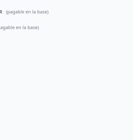
UR
(pagable en la base)
pagable en la base)