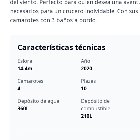
del viento. Perfecto para quien desea una avent
necesarios para un crucero inolvidable. Con sus
camarotes con 3 baños a bordo.
Características técnicas
Eslora
Año
14.4m
2020
Camarotes
Plazas
4
10
Depósito de agua
Depósito de
360L
combustible
210L