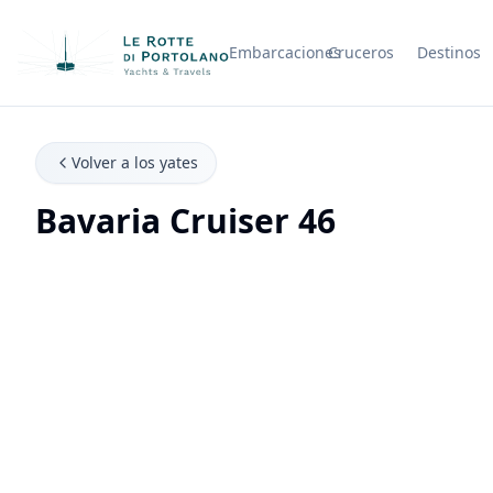
Embarcaciones
Cruceros
Destinos
Nombre de la empresa
Volver a los yates
Bavaria Cruiser 46