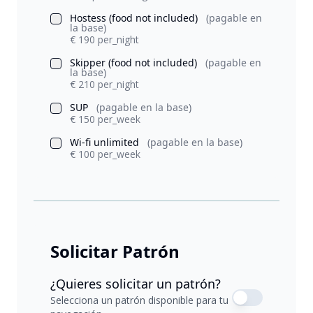
Hostess (food not included)
(pagable en
la base)
€ 190 per_night
Skipper (food not included)
(pagable en
la base)
€ 210 per_night
SUP
(pagable en la base)
€ 150 per_week
Wi-fi unlimited
(pagable en la base)
€ 100 per_week
Solicitar Patrón
¿Quieres solicitar un patrón?
Selecciona un patrón disponible para tu