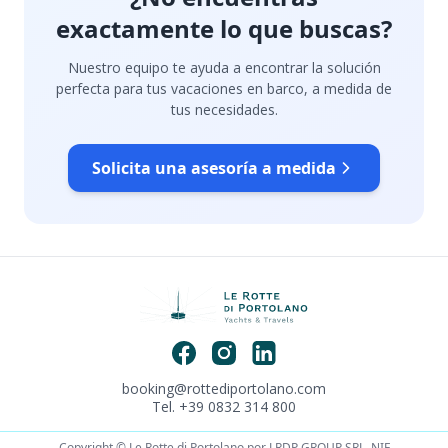
exactamente lo que buscas?
Nuestro equipo te ayuda a encontrar la solución
perfecta para tus vacaciones en barco, a medida de
tus necesidades.
Solicita una asesoría a medida
booking@rottediportolano.com
Tel. +39 0832 314 800
Copyright © Le Rotte di Portolano por LRDP GROUP SRL. NIF