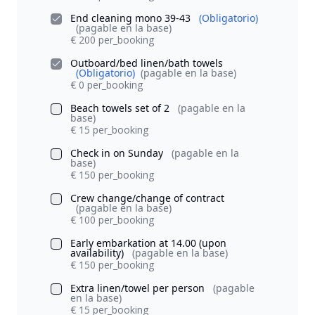
End cleaning mono 39-43
(Obligatorio)
(pagable en la base)
€ 200 per_booking
Outboard/bed linen/bath towels
(Obligatorio)
(pagable en la base)
€ 0 per_booking
Beach towels set of 2
(pagable en la
base)
€ 15 per_booking
Check in on Sunday
(pagable en la
base)
€ 150 per_booking
Crew change/change of contract
(pagable en la base)
€ 100 per_booking
Early embarkation at 14.00 (upon
availability)
(pagable en la base)
€ 150 per_booking
Extra linen/towel per person
(pagable
en la base)
€ 15 per_booking