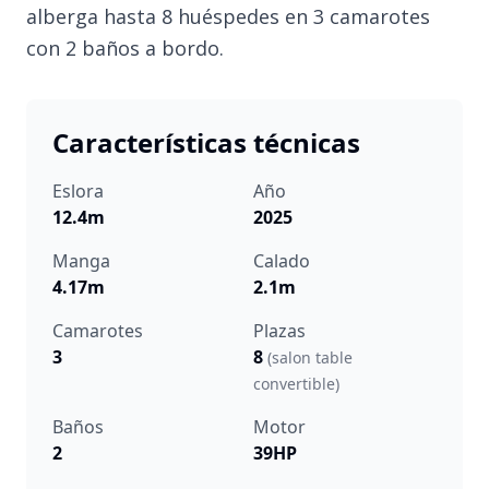
alberga hasta 8 huéspedes en 3 camarotes
con 2 baños a bordo.
Características técnicas
Eslora
Año
12.4m
2025
Manga
Calado
4.17m
2.1m
Camarotes
Plazas
3
8
(salon table
convertible)
Baños
Motor
2
39HP