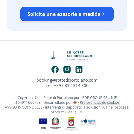
Solicita una asesoría a medida
booking@rottediportolano.com
Tel. +39 0832 314 800
Copyright © Le Rotte di Portolano por LRDP GROUP SRL. NIF
IT04911660753 · Desarrollado por
🐵
·
Preferencias de cookies
AVVISO INNOPROCESS - Interventi di supporto a soluzioni ICT nei processi
produttivi delle PMI