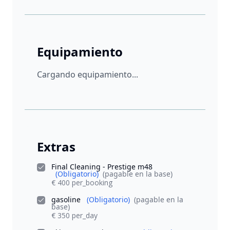
Equipamiento
Cargando equipamiento...
Extras
Final Cleaning - Prestige m48
(Obligatorio)
(pagable en la base)
€ 400 per_booking
gasoline
(Obligatorio)
(pagable en la
base)
€ 350 per_day