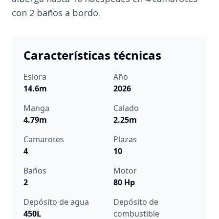
con 2 baños a bordo.
Características técnicas
Eslora
Año
14.6m
2026
Manga
Calado
4.79m
2.25m
Camarotes
Plazas
4
10
Baños
Motor
2
80 Hp
Depósito de agua
Depósito de
450L
combustible