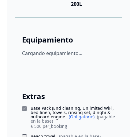
200L
Equipamiento
Cargando equipamiento...
Extras
Base Pack (End cleaning, Unlimited WiFi,
bed linen, towels, rinsing set, dinghi &
outboard engine
(Obligatorio)
(pagable
en la base)
€ 500 per_booking
Beach towel
(pagable en la base)